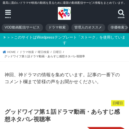
最高に面白いドラマや映画の動画を見るために最新の動画配信サービス情報をまとめています。
menu
search
VOD動画配信サービス
ドラマ検索
管理人のオススメ
俳優検索
＞＞このサイトはWordpressテンプレート「ストーク」を使用していま
す
HOME
ドラマ検索
曜日検索
日曜日
グッドワイフ第１話ドラマ動画・あらすじ感想ネタバレ視聴率
神回、神ドラマの情報を集めています。記事の一番下の
コメント欄まで皆様の声をお聞かせください。
日曜日
グッドワイフ第１話ドラマ動画・あらすじ感
想ネタバレ視聴率