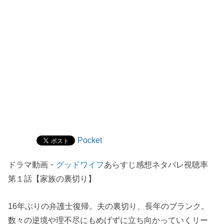
Pocket
ドラマ動画・
グッドワイフ
あらすじ感想ネタバレ視聴率
第１話【家族の裏切り】
16年ぶりの弁護士復帰。夫の裏切り、長年のブランク。
数々の逆境や理不尽にもめげずに立ち向かっていくリー