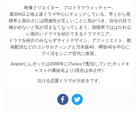
映像クリエイター、プロドラマウォッチャー。
週30h以上地上波ドラマ中心にチェックしている。早くから視
聴率と面白さには関連性が乏しいことに気がつき、自分の目で
確かめないと気が済まなくなってしまう。視聴率でははかれな
い面白いドラマを紹介できるドラママニア。
ドラマを紹介のみならずサイトデザイン、アフィリエイト、動
画配信などのコンサルティングと乃木坂46、欅坂46を中心に
アイ活をシニア世代に推奨。
Jinpodじんポッドは2006年にiTunesで配信していたポッドキ
ャストの番組名より(現在は休止中）
泣ける恋愛ドラマが大好きです。