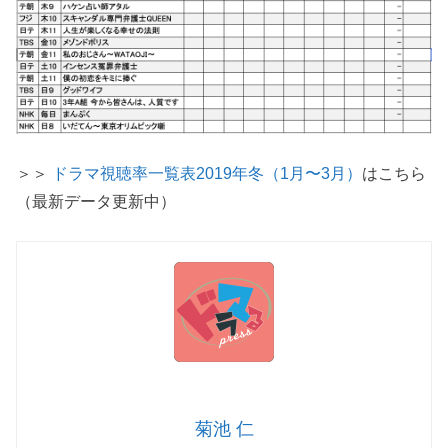
＞＞
ドラマ視聴率一覧表2019年冬（1月〜3月）
はこちら
（最新データ更新中）
菊池 仁