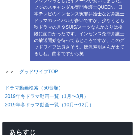
フワフワっとしたイメージが効いてました。
フジのスキャンダル専門弁護士QUEEN、日
本テレビのインセンス冤罪弁護士など弁護士
ドラマのライバルが多いですが、少なくとも
秋ドラマの月９SUIS/スーツなんかよりは格
段に面白かったです。インセンス冤罪弁護士
の放送開始を待ってるところですが、このグ
ッドワイフは良さそう。唐沢寿明さんが出て
るしね。曲者ですから笑
＞＞
グッドワイフTOP
ドラマ動画検索（50音順）
2019年冬ドラマ動画一覧（1月〜3月）
2019年冬ドラマ動画一覧（10月〜12月）
あらすじ