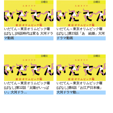
日曜日
日曜日
いだてん～東京オリムピック噺
いだてん～東京オリムピック噺
(ばなし)26話時代は変る 大河ドラ
(ばなし)第15話「あゝ結婚」大河
マ動画
ドラマ動画
日曜日
日曜日
いだてん～東京オリムピック噺
いだてん～東京オリムピック噺
(ばなし)第12話「太陽がいっぱ
(ばなし)第6話「お江戸日本橋」
い」大河ドラ…
大河ドラマ動…