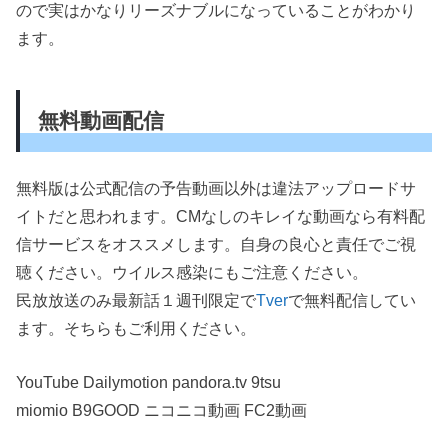
ので実はかなりリーズナブルになっていることがわかり
ます。
無料動画配信
無料版は公式配信の予告動画以外は違法アップロードサ
イトだと思われます。CMなしのキレイな動画なら有料配
信サービスをオススメします。自身の良心と責任でご視
聴ください。ウイルス感染にもご注意ください。
民放放送のみ最新話１週刊限定で
Tver
で無料配信してい
ます。そちらもご利用ください。
YouTube Dailymotion pandora.tv 9tsu
miomio B9GOOD ニコニコ動画 FC2動画