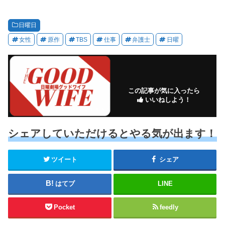
日曜日
女性
原作
TBS
仕事
弁護士
日曜
この記事が気に入ったら
いいねしよう！
シェアしていただけるとやる気が出ます！
ツイート
シェア
はてブ
LINE
Pocket
feedly