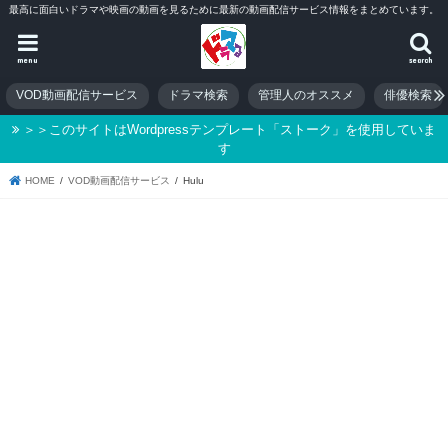
最高に面白いドラマや映画の動画を見るために最新の動画配信サービス情報をまとめています。
menu
search
VOD動画配信サービス
ドラマ検索
管理人のオススメ
俳優検索
＞＞このサイトはWordpressテンプレート「ストーク」を使用していま
す
HOME
VOD動画配信サービス
Hulu