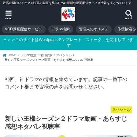
最高に面白いドラマや映画の動画を見るために最新の動画配信サービス情報をまとめています。
menu
search
VOD動画配信サービス
ドラマ検索
管理人のオススメ
俳優検索
＞＞このサイトはWordpressテンプレート「ストーク」を使用していま
す
HOME
ドラマ検索
曜日検索
スペシャル
新しい王様シーズン２ドラマ動画・あらすじ感想ネタバレ視聴率
神回、神ドラマの情報を集めています。記事の一番下の
コメント欄まで皆様の声をお聞かせください。
スペシャル
新しい王様シーズン２ドラマ動画・あらすじ
感想ネタバレ視聴率