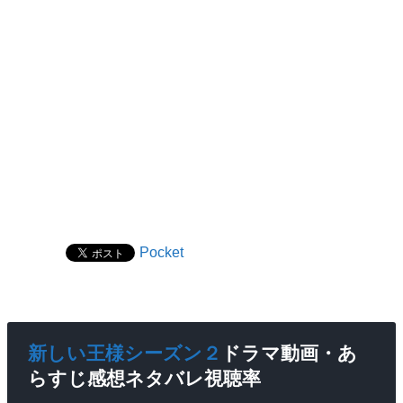
Pocket
新しい王様シーズン２
ドラマ動画・あ
らすじ感想ネタバレ視聴率