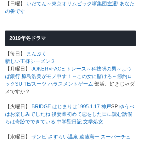
【日曜】
いだてん～東京オリムピック噺
集団左遷!!
あなた
の番です
2019年冬ドラマ
【毎日】
まんぷく
新しい王様シーズン２
【月曜日】
JOKER×FACE
トレース～科捜研の男～
よつ
ば銀行 原島浩美がモノ申す！～この女に賭けろ～
節約ロ
ック
SUITE/スーツ
ハラスメントゲーム
部活、好きじゃダ
メですか？
【火曜日】
BRIDGE はじまりは1995.1.17 神戸
SP
ゆうべ
はお楽しみでしたね
後妻業
初めて恋をした日に読む話
僕
らは奇跡でできている
中学聖日記
文学処女
【水曜日】
ザンビ
さすらい温泉 遠藤憲一
スーパーチュ