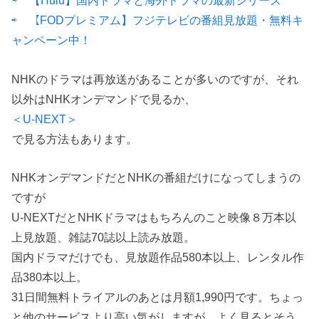
⇨ 【Hulu】国内ドラマと海外ドラマの最新シリーズ
⇨ 【FODプレミアム】フジテレビの番組見放題・無料キ
ャンペーン中！
NHKのドラマは再放送があることが多いのですが、それ
以外はNHKオンデマンドで見るか、
＜U-NEXT＞
で見る方法もあります。
NHKオンデマンドだとNHKの番組だけになってしまうの
ですが
U-NEXTだとNHKドラマはもちろんのこと映像８万本以
上見放題、雑誌70誌以上読み放題。
国内ドラマだけでも、見放題作品580本以上、レンタル作
品380本以上。
31日間無料トライアルのあとは月額1,990円です。ちょっ
と他のサービスより高い気がしますが、よく見るとそう