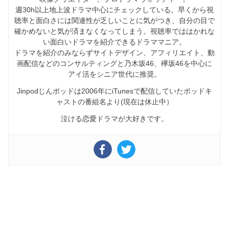
週30h以上地上波ドラマ中心にチェックしている。早くから視
聴率と面白さには関連性が乏しいことに気がつき、自分の目で
確かめないと気が済まなくなってしまう。視聴率でははかれな
い面白いドラマを紹介できるドラママニア。
ドラマを紹介のみならずサイトデザイン、アフィリエイト、動
画配信などのコンサルティングと乃木坂46、欅坂46を中心に
アイ活をシニア世代に推奨。
Jinpodじんポッドは2006年にiTunesで配信していたポッドキ
ャストの番組名より(現在は休止中）
泣ける恋愛ドラマが大好きです。