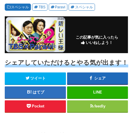
スペシャル
TBS
Paravi
スペシャル
この記事が気に入ったら
いいねしよう！
シェアしていただけるとやる気が出ます！
ツイート
シェア
はてブ
LINE
Pocket
feedly