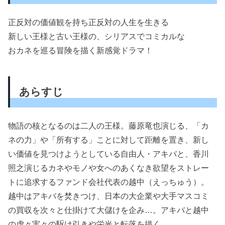
正反対の価値観を持ち正反対の人生を生きる
新しい王様と古い王様の、シリアスでコミカルな
おカネを巡る冒険を描く新感覚ドラマ！
あらすじ
物語の核となるのは二人の王様。藤原竜也演じる、「カ
ネの力」や「所有する」ことに対して距離を置き、新し
い価値を見つけようとしている自由人・アキバと、香川
照之演じるカネやモノや女へのあくなき欲望をストレー
トに追求するファンド会社代表の越中（えっちゅう）。
越中はアキバを焚きつけ、日本の大企業や大手マスコミ
の買収を次々と仕掛けて大儲けを企み…。アキバと越中
の虚々実々の駆け引きや栄光と転落を描く。