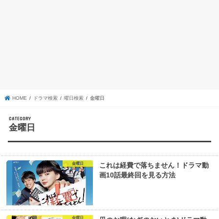
HOME
ドラマ検索
曜日検索
金曜日
金曜日
金曜日
これは経費で落ちません！ドラマ動
画10話最終回を見る方法
金曜日