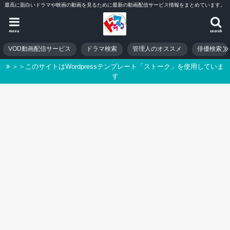
最高に面白いドラマや映画の動画を見るために最新の動画配信サービス情報をまとめています。
menu
search
VOD動画配信サービス
ドラマ検索
管理人のオススメ
俳優検索
＞＞このサイトはWordpressテンプレート「ストーク」を使用していま
す