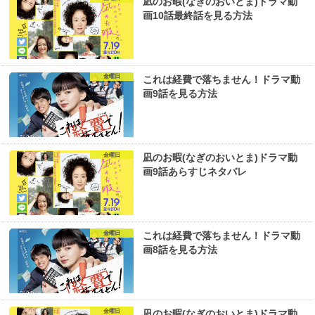
凪のお暇(なぎのおいとま)ドラマ動
画10話最終話を見る方法
金曜日
これは経費で落ちません！ドラマ動
画9話を見る方法
金曜日
凪のお暇(なぎのおいとま)ドラマ動
画9話あらすじネタバレ
金曜日
これは経費で落ちません！ドラマ動
画8話を見る方法
金曜日
凪のお暇(なぎのおいとま)ドラマ動