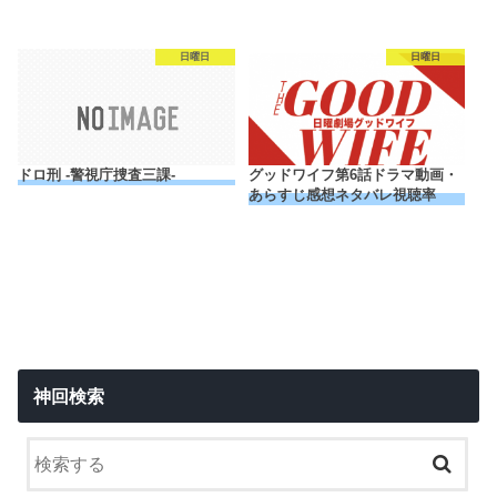
日曜日
日曜日
ドロ刑 -警視庁捜査三課-
グッドワイフ第6話ドラマ動画・
あらすじ感想ネタバレ視聴率
神回検索