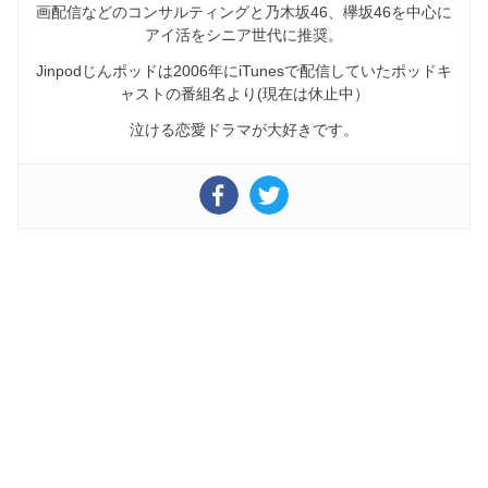
画配信などのコンサルティングと乃木坂46、欅坂46を中心に
アイ活をシニア世代に推奨。
Jinpodじんポッドは2006年にiTunesで配信していたポッドキ
ャストの番組名より(現在は休止中）
泣ける恋愛ドラマが大好きです。