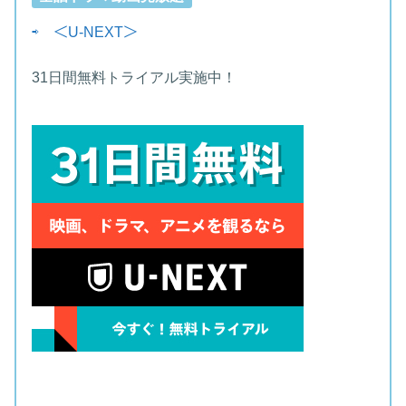
⇨
＜U-NEXT＞
31日間無料トライアル実施中！