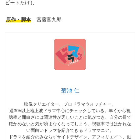
ビートたけし
原作・脚本
宮藤官九郎
菊池 仁
映像クリエイター、プロドラマウォッチャー。
週30h以上地上波ドラマ中心にチェックしている。早くから視
聴率と面白さには関連性が乏しいことに気がつき、自分の目で
確かめないと気が済まなくなってしまう。視聴率でははかれな
い面白いドラマを紹介できるドラママニア。
ドラマを紹介のみならずサイトデザイン、アフィリエイト、動