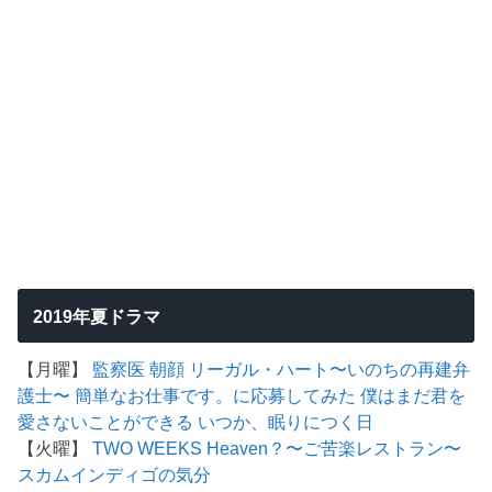
2019年夏ドラマ
【月曜】
監察医 朝顔
リーガル・ハート〜いのちの再建弁
護士〜
簡単なお仕事です。に応募してみた
僕はまだ君を
愛さないことができる
いつか、眠りにつく日
【火曜】
TWO WEEKS
Heaven？〜ご苦楽レストラン〜
スカム
インディゴの気分