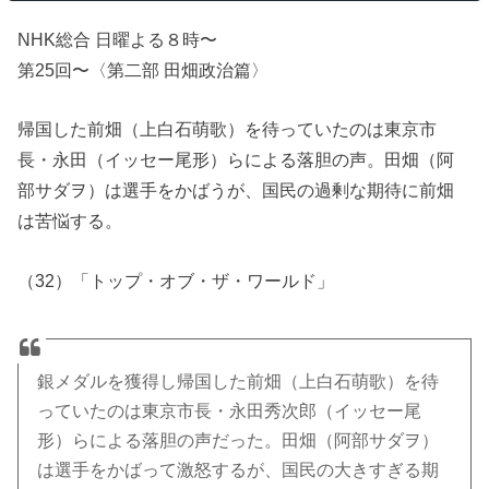
NHK総合 日曜よる８時〜
第25回〜〈第二部 田畑政治篇〉
帰国した前畑（上白石萌歌）を待っていたのは東京市
長・永田（イッセー尾形）らによる落胆の声。田畑（阿
部サダヲ）は選手をかばうが、国民の過剰な期待に前畑
は苦悩する。
（32）「トップ・オブ・ザ・ワールド」
銀メダルを獲得し帰国した前畑（上白石萌歌）を待
っていたのは東京市長・永田秀次郎（イッセー尾
形）らによる落胆の声だった。田畑（阿部サダヲ）
は選手をかばって激怒するが、国民の大きすぎる期