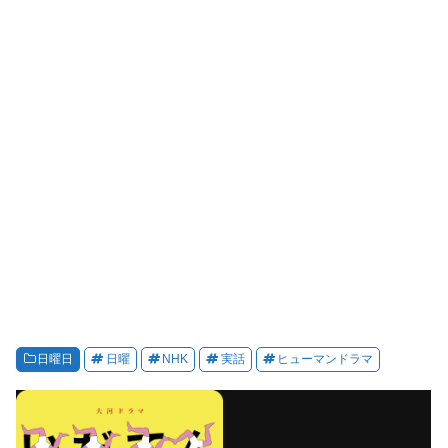
日曜日
日曜
NHK
実話
ヒューマンドラマ