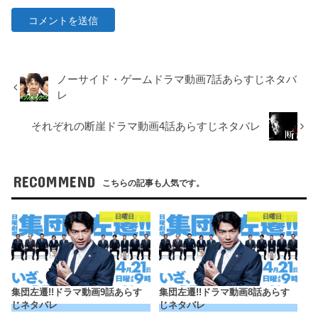
ノーサイド・ゲームドラマ動画7話あらすじネタバ
レ
それぞれの断崖ドラマ動画4話あらすじネタバレ
RECOMMEND
こちらの記事も人気です。
日曜日
日曜日
集団左遷!!ドラマ動画9話あらす
集団左遷!!ドラマ動画8話あらす
じネタバレ
じネタバレ