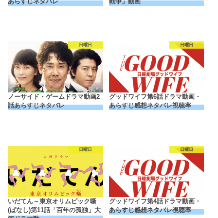
あらすじネタバレ
戦争」動画
日曜日
日曜日
ノーサイド・ゲームドラマ動画2
グッドワイフ第6話ドラマ動画・
話あらすじネタバレ
あらすじ感想ネタバレ視聴率
日曜日
日曜日
いだてん～東京オリムピック噺
グッドワイフ第4話ドラマ動画・
(ばなし)第11話「百年の孤独」大
あらすじ感想ネタバレ視聴率