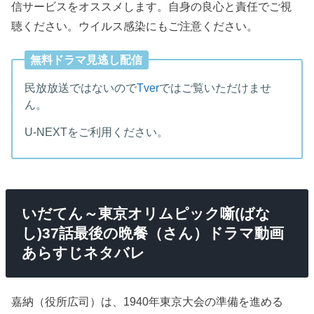
信サービスをオススメします。自身の良心と責任でご視
聴ください。ウイルス感染にもご注意ください。
無料ドラマ見逃し配信
民放放送ではないので
Tver
ではご覧いただけませ
ん。
U-NEXTをご利用ください。
いだてん～東京オリムピック噺(ばな
し)37話最後の晩餐（さん）ドラマ動画
あらすじネタバレ
嘉納（役所広司）は、1940年東京大会の準備を進める