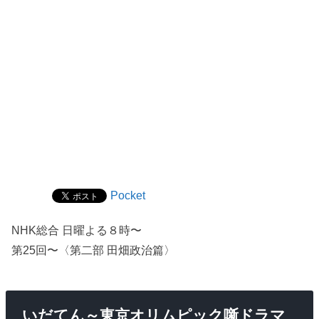
Pocket
NHK総合 日曜よる８時〜
第25回〜〈第二部 田畑政治篇〉
いだてん～東京オリムピック噺ドラマ