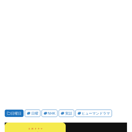
日曜日
日曜
NHK
実話
ヒューマンドラマ