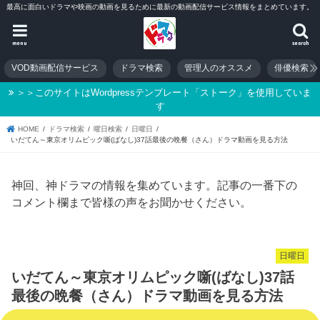
最高に面白いドラマや映画の動画を見るために最新の動画配信サービス情報をまとめています。
menu
search
VOD動画配信サービス
ドラマ検索
管理人のオススメ
俳優検索
＞＞このサイトはWordpressテンプレート「ストーク」を使用していま
す
HOME
ドラマ検索
曜日検索
日曜日
いだてん～東京オリムピック噺(ばなし)37話最後の晩餐（さん）ドラマ動画を見る方法
神回、神ドラマの情報を集めています。記事の一番下の
コメント欄まで皆様の声をお聞かせください。
日曜日
いだてん～東京オリムピック噺(ばなし)37話
最後の晩餐（さん）ドラマ動画を見る方法