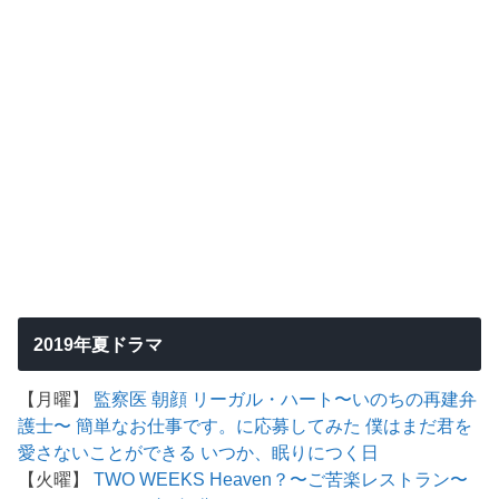
2019年夏ドラマ
【月曜】
監察医 朝顔
リーガル・ハート〜いのちの再建弁
護士〜
簡単なお仕事です。に応募してみた
僕はまだ君を
愛さないことができる
いつか、眠りにつく日
【火曜】
TWO WEEKS
Heaven？〜ご苦楽レストラン〜