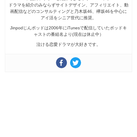
ドラマを紹介のみならずサイトデザイン、アフィリエイト、動
画配信などのコンサルティングと乃木坂46、欅坂46を中心に
アイ活をシニア世代に推奨。
Jinpodじんポッドは2006年にiTunesで配信していたポッドキ
ャストの番組名より(現在は休止中）
泣ける恋愛ドラマが大好きです。