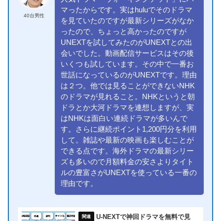
マったからです。実はhuluでそのドラマ
40台男性
を見ていたのですが最新シリーズがなか
ったので、ちょっと高かったのですが
UNEXTを試してみたのがUNEXTとの出
会いでした。動画配信サービスはその後
いくつも試しています。その中で一番お
世話になっているのがUNEXTです。理由
は２つ。他では見ることができないNHK
のドラマが見れること。NHKというと朝
ドラとか大河ドラマを連想しますが、実
はNHKは面白い連続ドラマが多いんで
す。さらに継続ポイント1,200円分を利用
して。雑誌や最新の映画も楽しむことが
できる点です。海外ドラマの最新シリー
ズも多いので月額料金の安さよりタイト
ルの豊富さがUNEXTを使っている一番の
理由です。
U-NEXTで神回ドラマを無料で見