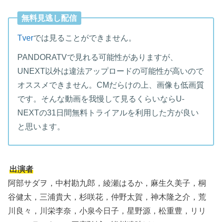
無料見逃し配信
Tver
では見ることができません。
PANDORATVで見れる可能性がありますが、
UNEXT以外は違法アップロードの可能性が高いので
オススメできません。CMだらけの上、画像も低画質
です。そんな動画を我慢して見るくらいならU-
NEXTの31日間無料トライアルを利用した方が良い
と思います。
出演者
阿部サダヲ，中村勘九郎，綾瀬はるか，麻生久美子，桐
谷健太，三浦貴大，杉咲花，仲野太賀，神木隆之介，荒
川良々，川栄李奈，小泉今日子，星野源，松重豊，リリ