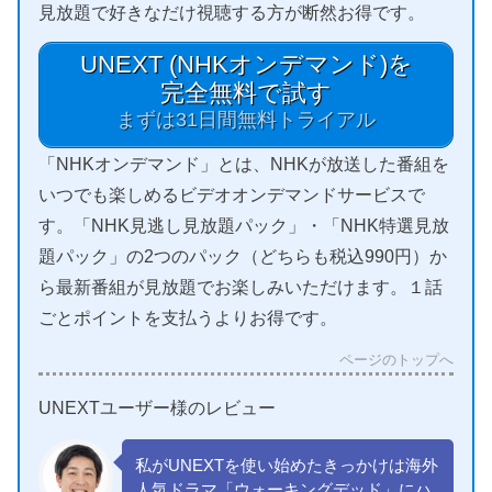
見放題で好きなだけ視聴する方が断然お得です。
UNEXT (NHKオンデマンド)を
完全無料で試す
まずは31日間無料トライアル
「NHKオンデマンド」とは、NHKが放送した番組を
いつでも楽しめるビデオオンデマンドサービスで
す。「NHK見逃し見放題パック」・「NHK特選見放
題パック」の2つのパック（どちらも税込990円）か
ら最新番組が見放題でお楽しみいただけます。１話
ごとポイントを支払うよりお得です。
ページのトップへ
UNEXTユーザー様のレビュー
私がUNEXTを使い始めたきっかけは海外
人気ドラマ「ウォーキングデッド」にハ