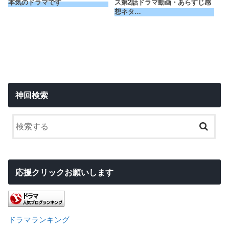
本気のドラマです
ス第2話ドラマ動画・あらすじ感
想ネタ…
神回検索
応援クリックお願いします
ドラマランキング