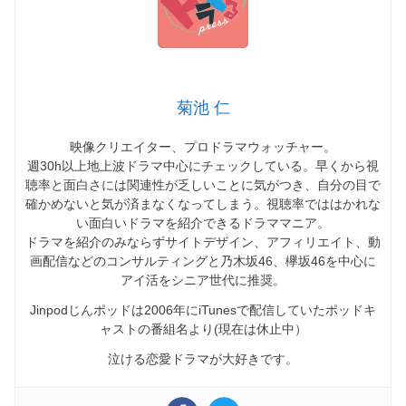
菊池 仁
映像クリエイター、プロドラマウォッチャー。
週30h以上地上波ドラマ中心にチェックしている。早くから視
聴率と面白さには関連性が乏しいことに気がつき、自分の目で
確かめないと気が済まなくなってしまう。視聴率でははかれな
い面白いドラマを紹介できるドラママニア。
ドラマを紹介のみならずサイトデザイン、アフィリエイト、動
画配信などのコンサルティングと乃木坂46、欅坂46を中心に
アイ活をシニア世代に推奨。
Jinpodじんポッドは2006年にiTunesで配信していたポッドキ
ャストの番組名より(現在は休止中）
泣ける恋愛ドラマが大好きです。