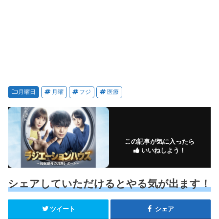
月曜日
月曜
フジ
医療
この記事が気に入ったら
いいねしよう！
シェアしていただけるとやる気が出ます！
ツイート
シェア