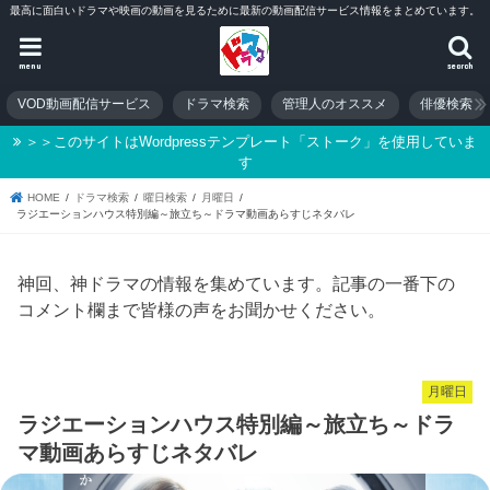
最高に面白いドラマや映画の動画を見るために最新の動画配信サービス情報をまとめています。
menu
search
VOD動画配信サービス
ドラマ検索
管理人のオススメ
俳優検索
＞＞このサイトはWordpressテンプレート「ストーク」を使用していま
す
HOME
ドラマ検索
曜日検索
月曜日
ラジエーションハウス特別編～旅立ち～ドラマ動画あらすじネタバレ
神回、神ドラマの情報を集めています。記事の一番下の
コメント欄まで皆様の声をお聞かせください。
月曜日
ラジエーションハウス特別編～旅立ち～ドラ
マ動画あらすじネタバレ