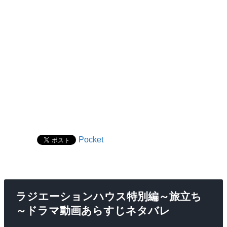
Pocket
ラジエーションハウス特別編～旅立ち
～ドラマ動画あらすじネタバレ