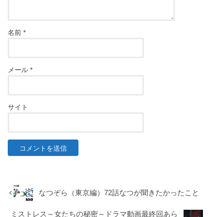
名前
*
メール
*
サイト
なつぞら（東京編）72話なつが聞きたかったこと
ミストレス～女たちの秘密～ドラマ動画最終回あら