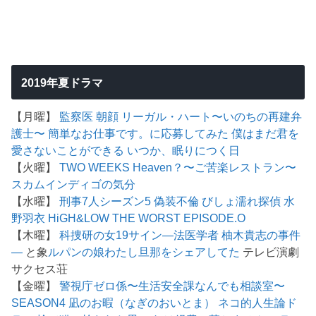
2019年夏ドラマ
【月曜】
監察医 朝顔
リーガル・ハート〜いのちの再建弁
護士〜
簡単なお仕事です。に応募してみた
僕はまだ君を
愛さないことができる
いつか、眠りにつく日
【火曜】
TWO WEEKS
Heaven？〜ご苦楽レストラン〜
スカム
インディゴの気分
【水曜】
刑事7人シーズン5
偽装不倫
びしょ濡れ探偵 水
野羽衣
HiGH&LOW THE WORST EPISODE.O
【木曜】
科捜研の女19
サイン―法医学者 柚木貴志の事件
―
と象
ルパンの娘
わたし旦那をシェアしてた
テレビ演劇
サクセス荘
【金曜】
警視庁ゼロ係〜生活安全課なんでも相談室〜
SEASON4
凪のお暇（なぎのおいとま）
ネコ的人生論ド