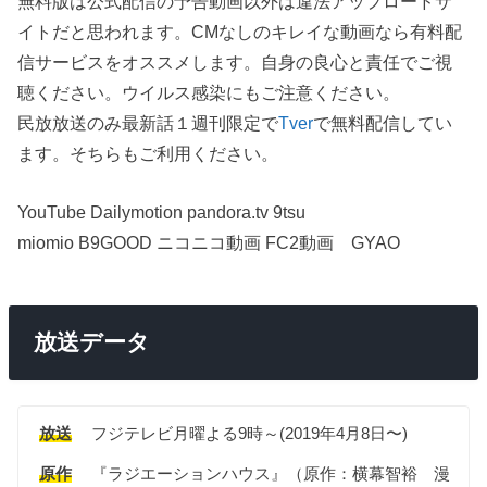
無料版は公式配信の予告動画以外は違法アップロードサ
イトだと思われます。CMなしのキレイな動画なら有料配
信サービスをオススメします。自身の良心と責任でご視
聴ください。ウイルス感染にもご注意ください。
民放放送のみ最新話１週刊限定で
Tver
で無料配信してい
ます。そちらもご利用ください。
YouTube Dailymotion pandora.tv 9tsu
miomio B9GOOD ニコニコ動画 FC2動画 GYAO
放送データ
放送
フジテレビ月曜よる9時～(2019年4月8日〜)
原作
『ラジエーションハウス』（原作：横幕智裕 漫