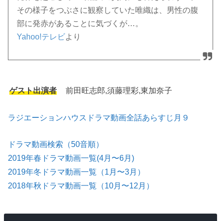
その様子をつぶさに観察していた唯織は、男性の腹
部に発赤があることに気づくが…。
Yahoo!テレビ
より
ゲスト出演者
前田旺志郎,須藤理彩,東加奈子
ラジエーションハウスドラマ動画全話あらすじ月９
ドラマ動画検索（50音順）
2019年春ドラマ動画一覧(4月〜6月)
2019年冬ドラマ動画一覧（1月〜3月）
2018年秋ドラマ動画一覧（10月〜12月）