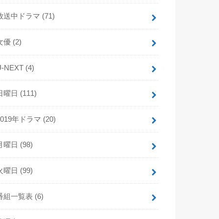
放送中ドラマ
(71)
女優
(2)
U-NEXT
(4)
日曜日
(111)
2019年ドラマ
(20)
月曜日
(98)
火曜日
(99)
番組一覧表
(6)