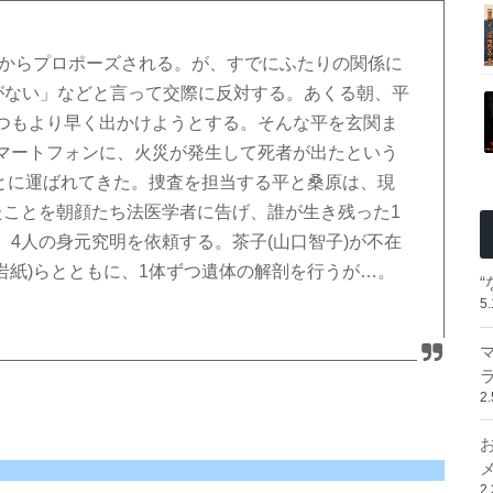
介)からプロポーズされる。が、すでにふたりの関係に
つがない」などと言って交際に反対する。あくる朝、平
つもより早く出かけようとする。そんな平を玄関ま
マートフォンに、火災が発生して死者が出たという
もとに運ばれてきた。捜査を担当する平と桑原は、現
たことを朝顔たち法医学者に告げ、誰が生き残った1
4人の身元究明を依頼する。茶子(山口智子)が不在
平岩紙)らとともに、1体ずつ遺体の解剖を行うが…。
5
2
2