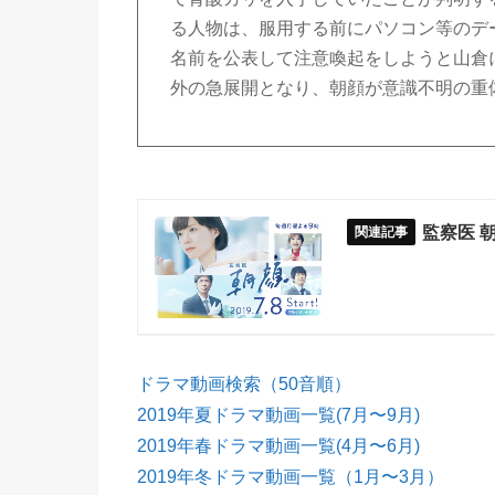
る人物は、服用する前にパソコン等のデ
名前を公表して注意喚起をしようと山倉
外の急展開となり、朝顔が意識不明の重
監察医 
ドラマ動画検索（50音順）
2019年夏ドラマ動画一覧(7月〜9月)
2019年春ドラマ動画一覧(4月〜6月)
2019年冬ドラマ動画一覧（1月〜3月）