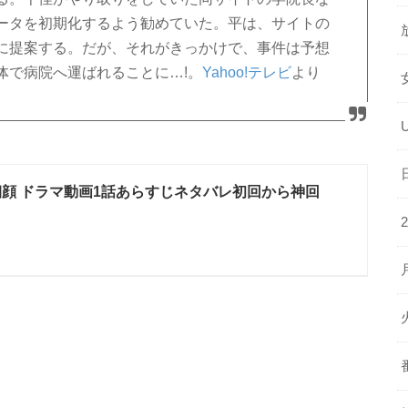
ータを初期化するよう勧めていた。平は、サイトの
に提案する。だが、それがきっかけで、事件は予想
体で病院へ運ばれることに…!。
Yahoo!テレビ
より
朝顔 ドラマ動画1話あらすじネタバレ初回から神回