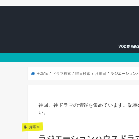
VOD動画
U-NEXT
Hulu
HOME
ドラマ検索
曜日検索
月曜日
ラジエーション
神回、神ドラマの情報を集めています。記事
い。
月曜日
ラジエーションハウスドラ