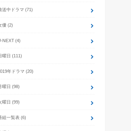
放送中ドラマ
(71)
女優
(2)
U-NEXT
(4)
日曜日
(111)
2019年ドラマ
(20)
月曜日
(98)
火曜日
(99)
番組一覧表
(6)