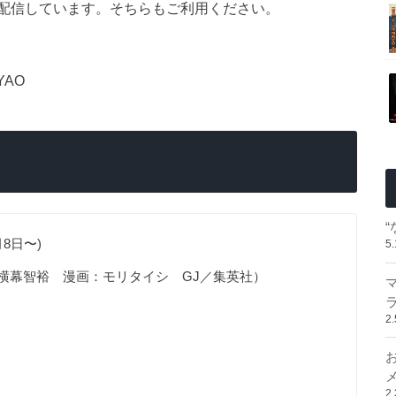
配信しています。そちらもご利用ください。
YAO
8日〜)
5
幕智裕 漫画：モリタイシ GJ／集英社）
2
2