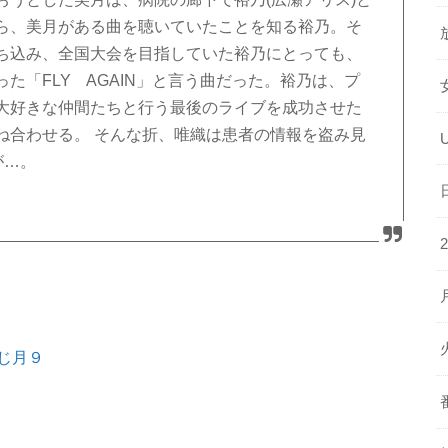
ら、美月がある曲を聴いていたことを知る裕乃。そ
ち込み、全国大会を目指していた裕乃にとっても、
た「FLY AGAIN」と言う曲だった。裕乃は、プ
大好きな仲間たちと行う最後のライブを成功させた
ね合わせる。 そんな折、唯織は患者の情報を盗み見
が…。
じ月９