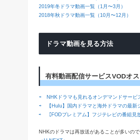
2019年冬ドラマ動画一覧（1月〜3月）
2018年秋ドラマ動画一覧（10月〜12月）
ドラマ動画を見る方法
有料動画配信サービスVODオ
⇨ NHKドラマも見れるオンデマンドサービス
⇨ 【Hulu】国内ドラマと海外ドラマの最新
⇨ 【FODプレミアム】フジテレビの番組見
NHKのドラマは再放送があることが多いので