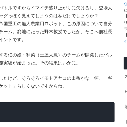
バトルですからイマイチ盛り上がりに欠けるし、登場人
た
ャグっぽく見えてしまうのは私だけでしょうか？
帝国重工の無人農業用ロボット。この原因について自分
チーム。窮地にたった野木教授でしたが、そこへ佃社長
イントです。
する佃の娘・利菜（土屋太鳳）のチームが開発したバル
能実験が始まった。その結果はいかに。
したけど、そろそろイモトアヤコの出番かなー笑。「ギ
ケット」らしくないですからね。