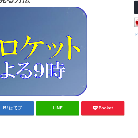
はてブ
LINE
Pocket