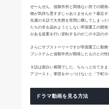
ぜーんぜん、佃製作所と関係ない所での開発
物が気持ち悪すぎじゃありませんか？最近ギ
先週の８話で大失態を世間に晒してしまった
たちの非を認めようとしない帝国重工の開発
がある提案を行い逆転するのがこの９話のポ
さらにサブストーリーですが帝国重工に勤務
ブシステムと佃製作所が開発したものとの性
９話は面白い展開でした。ちらっと出てきま
アゴースト」軍団をやっつけないと「下町ロ
ドラマ動画を見る方法