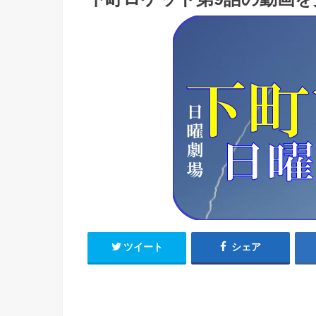
ツイート
シェア