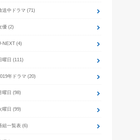
放送中ドラマ
(71)
女優
(2)
U-NEXT
(4)
日曜日
(111)
2019年ドラマ
(20)
月曜日
(98)
火曜日
(99)
番組一覧表
(6)