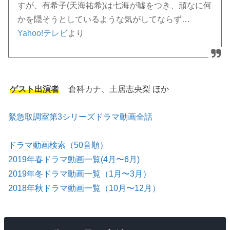
すが、有希子(天海祐希)は七海が嘘をつき、頑なに何
かを隠そうとしているような気がしてならず…
Yahoo!テレビ
より
ゲスト出演者
倉科カナ、土居志央梨 ほか
緊急取調室第3シリーズドラマ動画全話
ドラマ動画検索（50音順）
2019年春ドラマ動画一覧(4月〜6月)
2019年冬ドラマ動画一覧（1月〜3月）
2018年秋ドラマ動画一覧（10月〜12月）