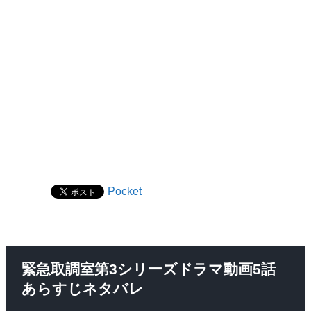
Pocket
緊急取調室第3シリーズドラマ動画5話
あらすじネタバレ