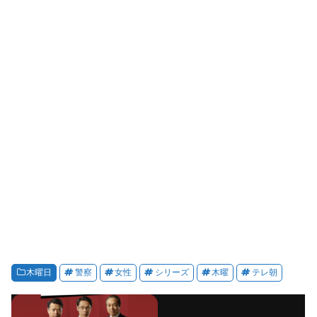
木曜日
警察
女性
シリーズ
木曜
テレ朝