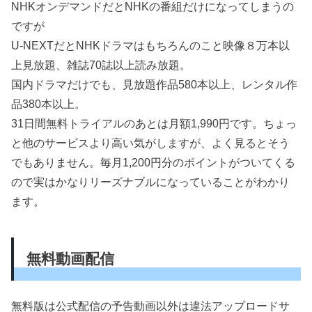
NHKオンデマンドだとNHKの番組だけになってしまうの
ですが
U-NEXTだとNHKドラマはもちろんのこと映像８万本以
上見放題、雑誌70誌以上読み放題。
国内ドラマだけでも、見放題作品580本以上、レンタル作
品380本以上。
31日間無料トライアルのあとは月額1,990円です。ちょっ
と他のサービスより高い気がしますが、よく見るとそう
でもありません。毎月1,200円分のポイントがついてくる
ので実はかなりリーズナブルになっていることがわかり
ます。
無料動画配信
無料版は公式配信の予告動画以外は違法アップロードサ