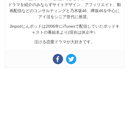
ドラマを紹介のみならずサイトデザイン、アフィリエイト、動
画配信などのコンサルティングと乃木坂46、欅坂46を中心に
アイ活をシニア世代に推奨。
Jinpodじんポッドは2006年にiTunesで配信していたポッドキ
ャストの番組名より(現在は休止中）
泣ける恋愛ドラマが大好きです。