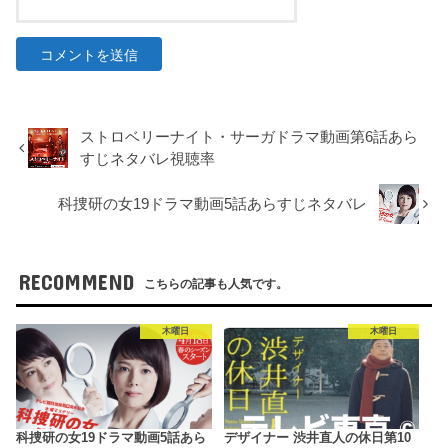
ストロベリーナイト・サーガドラマ動画第6話あら
すじネタバレ視聴率
科捜研の女19ドラマ動画5話あらすじネタバレ
RECOMMEND
こちらの記事も人気です。
木曜日
木曜日
科捜研の女19ドラマ動画5話あら
デザイナー 渋井直人の休日第10