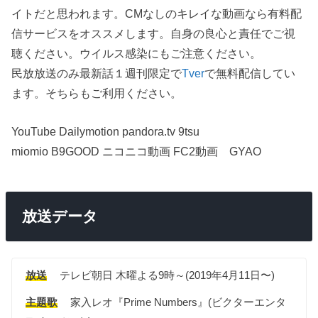
イトだと思われます。CMなしのキレイな動画なら有料配
信サービスをオススメします。自身の良心と責任でご視
聴ください。ウイルス感染にもご注意ください。
民放放送のみ最新話１週刊限定で
Tver
で無料配信してい
ます。そちらもご利用ください。
YouTube Dailymotion pandora.tv 9tsu
miomio B9GOOD ニコニコ動画 FC2動画 GYAO
放送データ
放送
テレビ朝日 木曜よる9時～(2019年4月11日〜)
主題歌
家入レオ『Prime Numbers』(ビクターエンタ