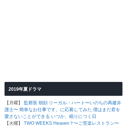
2019年夏ドラマ
【月曜】
監察医 朝顔
リーガル・ハート〜いのちの再建弁
護士〜
簡単なお仕事です。に応募してみた
僕はまだ君を
愛さないことができる
いつか、眠りにつく日
【火曜】
TWO WEEKS
Heaven？〜ご苦楽レストラン〜