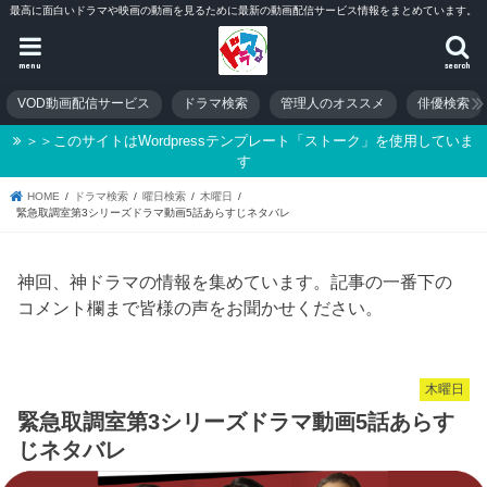
最高に面白いドラマや映画の動画を見るために最新の動画配信サービス情報をまとめています。
menu
search
VOD動画配信サービス
ドラマ検索
管理人のオススメ
俳優検索
＞＞このサイトはWordpressテンプレート「ストーク」を使用していま
す
HOME
ドラマ検索
曜日検索
木曜日
緊急取調室第3シリーズドラマ動画5話あらすじネタバレ
神回、神ドラマの情報を集めています。記事の一番下の
コメント欄まで皆様の声をお聞かせください。
木曜日
緊急取調室第3シリーズドラマ動画5話あらす
じネタバレ