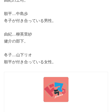
順平…中島歩
冬子が付き合っている男性。
由紀…柳英里紗
健介の部下。
冬子…山下リオ
順平が付き合っている女性。