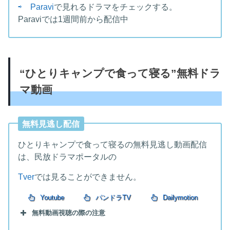
⇨ Paravi
で見れるドラマをチェックする。
Paraviでは1週間前から配信中
“ひとりキャンプで食って寝る”無料ドラ
マ動画
無料見逃し配信
ひとりキャンプで食って寝るの無料見逃し動画配信
は、民放ドラマポータルの
Tver
では見ることができません。
Youtube
パンドラTV
Dailymotion
無料動画視聴の際の注意