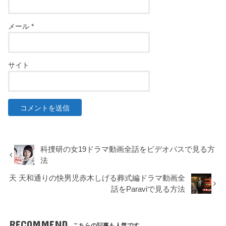
メール
*
サイト
科捜研の女19ドラマ動画全話をビデオパスで見る方
法
天 天和通りの快男児赤木しげる葬式編ドラマ動画全
話をParaviで見る方法
RECOMMEND
こちらの記事も人気です。