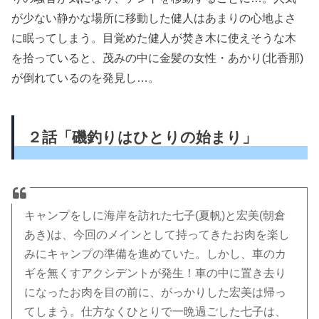
が少ない静かな場所に移動した健人はあまりの心地よさ
に眠ってしまう。目覚めた健人が焚き木に使えそうな木
を拾っていると、茂みの中に金髪の女性・あかり(北香那)
が倒れているのを発見し…。
２話「磯釣りはひとりの始まり」
キャンプをしに海岸を訪れた七子(夏帆)と宏美(朝倉
あき)は、今回のメインとして持ってきたお肉を楽し
みにキャンプの準備を進めていた。しかし、車のカ
ギを無くすアクシデントが発生！車の中に置き去り
になったお肉を目の前に、がっかりした宏美は帰っ
てしまう。仕方なくひとりで一晩過ごした七子は、