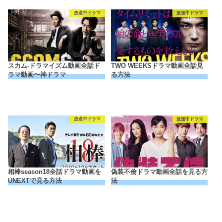
放送中ドラマ
放送中ドラマ
スカム-ドラマイズム動画全話ド
TWO WEEKSドラマ動画全話見
ラマ動画〜神ドラマ
る方法
放送中ドラマ
放送中ドラマ
相棒season18全話ドラマ動画を
偽装不倫ドラマ動画全話を見る方
UNEXTで見る方法
法