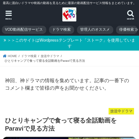
最高に面白いドラマや映画の動画を見るために最新の動画配信サービス情報をまとめています。
menu
search
VOD動画配信サービス
ドラマ検索
管理人のオススメ
俳優検索
＞＞このサイトはWordpressテンプレート「ストーク」を使用していま
す
HOME
ドラマ検索
放送中ドラマ
ひとりキャンプで食って寝る全話動画をParaviで見る方法
神回、神ドラマの情報を集めています。記事の一番下の
コメント欄まで皆様の声をお聞かせください。
放送中ドラマ
ひとりキャンプで食って寝る全話動画を
Paraviで見る方法