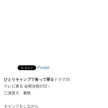
Pocket
ひとりキャンプで食って寝る
ドラマ25
テレビ東京 金曜深夜0:52～
三浦貴大 夏帆
キャンプをしながら