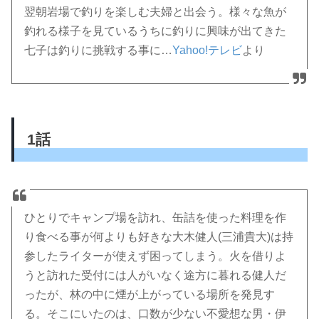
翌朝岩場で釣りを楽しむ夫婦と出会う。様々な魚が
釣れる様子を見ているうちに釣りに興味が出てきた
七子は釣りに挑戦する事に…
Yahoo!テレビ
より
1話
ひとりでキャンプ場を訪れ、缶詰を使った料理を作
り食べる事が何よりも好きな大木健人(三浦貴大)は持
参したライターが使えず困ってしまう。火を借りよ
うと訪れた受付には人がいなく途方に暮れる健人だ
ったが、林の中に煙が上がっている場所を発見す
る。そこにいたのは、口数が少ない不愛想な男・伊