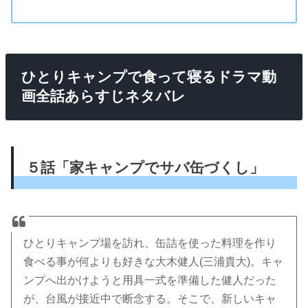
ひとりキャンプで食って寝るドラマ動
画全話あらすじネタバレ
５話「家キャンプでサバ缶づくし」
ひとりキャンプ場を訪れ、缶詰を使った料理を作り
食べる事が何よりも好きな大木健人(三浦貴大)。キャ
ンプへ出かけようと用具一式を準備した健人だった
が、台風が接近中で断念する。そこで、新しいキャ