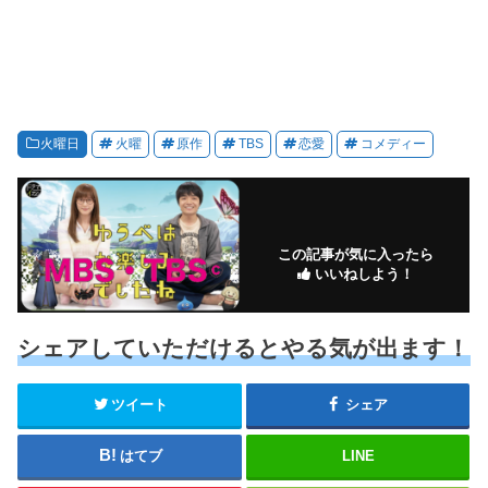
火曜日
火曜
原作
TBS
恋愛
コメディー
この記事が気に入ったら
いいねしよう！
シェアしていただけるとやる気が出ます！
ツイート
シェア
はてブ
LINE