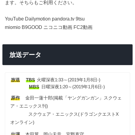
ます。そちらもご利用ください。
YouTube Dailymotion pandora.tv 9tsu
miomio B9GOOD ニコニコ動画 FC2動画
放送データ
放送
TBS
火曜深夜1:33～(2019年1月8日-)
MBS
日曜深夜1:20～(2019年1月6日-)
原作
金田一蓮十郎(掲載「ヤングガンガン」スクウェ
ア・エニックス刊)
スクウェア・エニックス(ドラゴンクエストX
オンライン)
出演
本田翼、岡山天音、宮野真守、