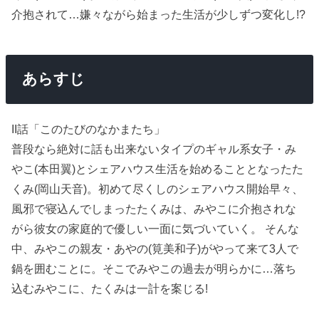
介抱されて…嫌々ながら始まった生活が少しずつ変化し!?
あらすじ
II話「このたびのなかまたち」
普段なら絶対に話も出来ないタイプのギャル系女子・み
やこ(本田翼)とシェアハウス生活を始めることとなったた
くみ(岡山天音)。初めて尽くしのシェアハウス開始早々、
風邪で寝込んでしまったたくみは、みやこに介抱されな
がら彼女の家庭的で優しい一面に気づいていく。 そんな
中、みやこの親友・あやの(筧美和子)がやって来て3人で
鍋を囲むことに。そこでみやこの過去が明らかに…落ち
込むみやこに、たくみは一計を案じる!