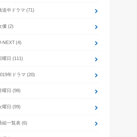
放送中ドラマ
(71)
女優
(2)
U-NEXT
(4)
日曜日
(111)
2019年ドラマ
(20)
月曜日
(98)
火曜日
(99)
番組一覧表
(6)