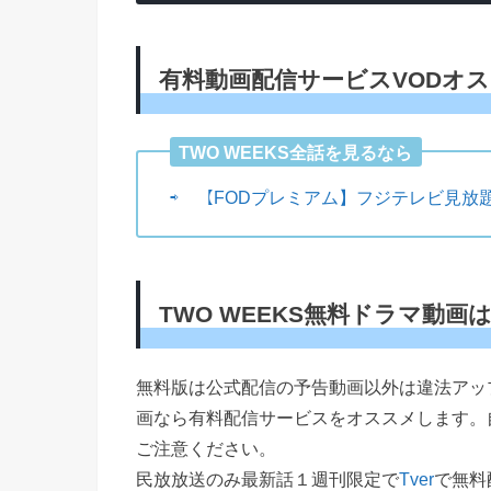
有料動画配信サービスVODオ
TWO WEEKS全話を見るなら
⇨ 【FODプレミアム】フジテレビ見放
TWO WEEKS無料ドラマ動画
無料版は公式配信の予告動画以外は違法アッ
画なら有料配信サービスをオススメします。
ご注意ください。
民放放送のみ最新話１週刊限定で
Tver
で無料