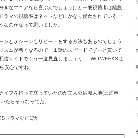
好きなマニアなら喜ぶんでしょうけど一般視聴者は離脱
ドラマの視聴率はネットなどにかなり侵食されているご
うなのかなって思いました。
ーンとかシーンもリピートをする方法もあるのでしょう
リズムが悪くなるので、１話のスピードでずっと貫いて
信サイトでもう一度見直しましょう。TWO WEEKSは
から安心ですね。
ナイフを持って立っていたのが主人公結城大地(三浦春
ついたらそうなってた。
KSドラマ動画1話