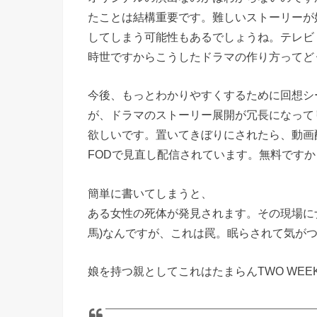
たことは結構重要です。難しいストーリーが
してしまう可能性もあるでしょうね。テレビ
時世ですからこうしたドラマの作り方ってど
今後、もっとわかりやすくするために回想シ
が、ドラマのストーリー展開が冗長になって
欲しいです。置いてきぼりにされたら、動画配
FODで見直し配信されています。無料です
簡単に書いてしまうと、
ある女性の死体が発見されます。その現場に
馬)なんですが、これは罠。眠らされて気が
娘を持つ親としてこれはたまらんTWO WEE