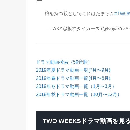
娘を持つ親としてこれはたまらん
#TWO
— TAKA@阪神タイガース (@KoyJxYzA
ドラマ動画検索（50音順）
2019年夏ドラマ動画一覧(7月〜9月)
2019年春ドラマ動画一覧(4月〜6月)
2019年冬ドラマ動画一覧（1月〜3月）
2018年秋ドラマ動画一覧（10月〜12月）
TWO WEEKSドラマ動画を見