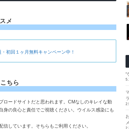
ススメ
題・初回１ヶ月無料キャンペーン中！
5
はこちら
プロードサイトだと思われます。CMなしのキレイな動
2
自身の良心と責任でご視聴ください。ウイルス感染にも
配信しています。そちらもご利用ください。
2