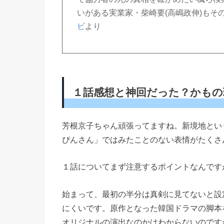
いがある実業家・柴崎要(高嶋政伸)もそ
ビ
より
１話感想と神回だった？かもの
芳根京子ちゃん頑張ってますね。新境地とい
ぴんさん」ではみたことのない表情がたくさ
１話についてまず注意するポイントなんです
始まって、最初の半分は真剣に見てないと設
にくいです。原作となった韓国ドラマの脚本を
オリジナルの演出なのかはわからないのです