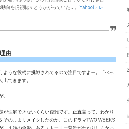
の動向を虎視眈々とうかがっていた…。
Yahoo!テレ
理由
うような役柄に挑戦されてるので注目ですよー。「べっ
ん出てきます。
が、
定が理解できないくらい複雑です。正直言って、わかり
そのままリメイクしたのか、このドラマTWO WEEKS
が、１話の全般にあるストーリー背景がわかりにくかっ