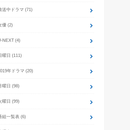
放送中ドラマ
(71)
女優
(2)
U-NEXT
(4)
日曜日
(111)
2019年ドラマ
(20)
月曜日
(98)
火曜日
(99)
番組一覧表
(6)