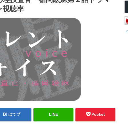
レ視聴率
はてブ
LINE
Pocket