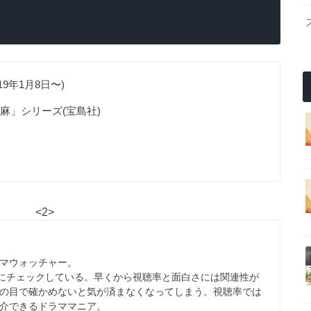
9年1月8日〜)
麻」シリーズ(宝島社)
<2>
マウォッチャー。
心にチェックしている。早くから視聴率と面白さには関連性が
の目で確かめないと気が済まなくなってしまう。視聴率では
介できるドラママニア。