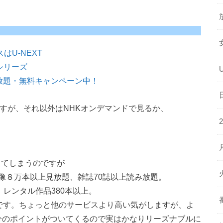
はU-NEXT
シリーズ
放題・無料キャンペーン中！
すが、それ以外はNHKオンデマンドで見るか、
ってしまうのですが
映像８万本以上見放題、雑誌70誌以上読み放題。
、レンタル作品380本以上。
0円です。ちょっと他のサービスより高い気がしますが、よ
円分のポイントがついてくるので実はかなりリーズナブルに