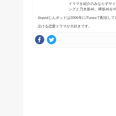
ドラマを紹介のみならずサイ
ングと乃木坂46、欅坂46
Jinpodじんポッドは2006年にiTunesで
泣ける恋愛ドラマが大好きです。