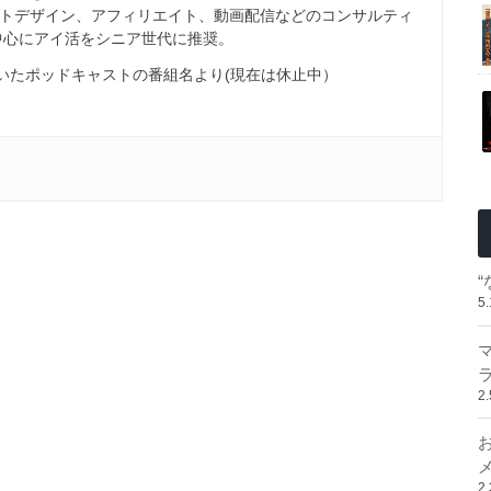
トデザイン、アフィリエイト、動画配信などのコンサルティ
を中心にアイ活をシニア世代に推奨。
配信していたポッドキャストの番組名より(現在は休止中）
5
2
2