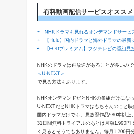
有料動画配信サービスオススメ
⇨ NHKドラマも見れるオンデマンドサービス
⇨ 【Hulu】国内ドラマと海外ドラマの最新
⇨ 【FODプレミアム】フジテレビの番組見
NHKのドラマは再放送があることが多いので
＜U-NEXT＞
で見る方法もあります。
NHKオンデマンドだとNHKの番組だけにな
U-NEXTだとNHKドラマはもちろんのこと
国内ドラマだけでも、見放題作品580本以上
31日間無料トライアルのあとは月額1,99
く見るとそうでもありません。毎月1,200