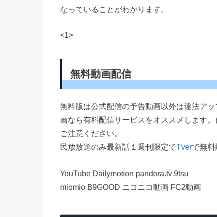
なっていることがわかります。
<1>
無料動画配信
無料版は公式配信の予告動画以外は違法アッ
画なら有料配信サービスをオススメします。
ご注意ください。
民放放送のみ最新話１週刊限定で
Tver
で無料
YouTube Dailymotion pandora.tv 9tsu
miomio B9GOOD ニコニコ動画 FC2動画