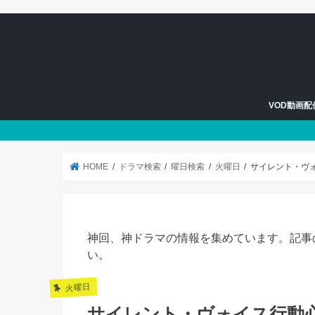
VOD動画
U-NEXT
Hulu
HOME
ドラマ検索
曜日検索
火曜日
サイレント・ヴ
神回、神ドラマの情報を集めています。記事
い。
火曜日
サイレント・ヴォイス行動