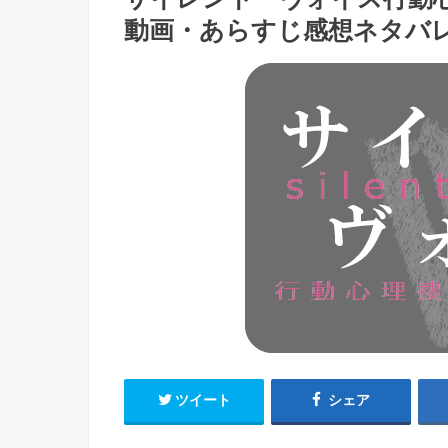
動画・あらすじ感想ネタバ
ツイート
シェア