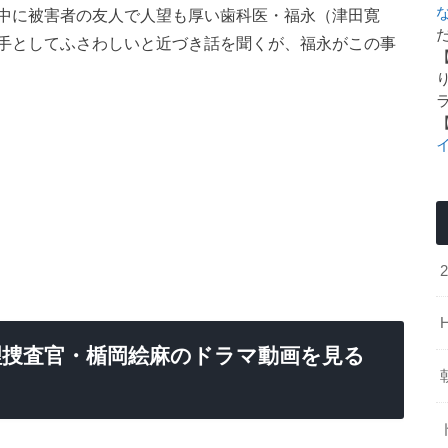
中に被害者の友人で人望も厚い歯科医・福永（津田寛
た
手としてふさわしいと近づき話を聞くが、福永がこの事
捜査官・楯岡絵麻のドラマ動画を見る