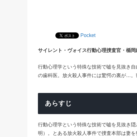
Pocket
サイレント・ヴォイス行動心理捜査官・楯岡
行動心理学という特殊な技術で嘘を見抜き自
の歯科医。放火殺人事件には驚愕の裏が…。
あらすじ
行動心理学という特殊な技術で嘘を見抜き隠
明）。とある放火殺人事件で捜査本部は妻を