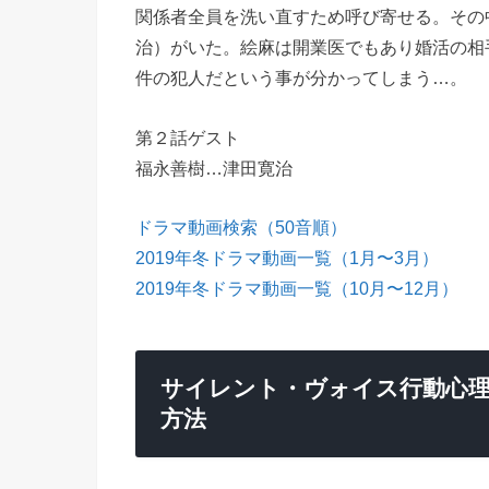
関係者全員を洗い直すため呼び寄せる。その
治）がいた。絵麻は開業医でもあり婚活の相
件の犯人だという事が分かってしまう…。
第２話ゲスト
福永善樹…津田寛治
ドラマ動画検索（50音順）
2019年冬ドラマ動画一覧（1月〜3月）
2019年冬ドラマ動画一覧（10月〜12月）
サイレント・ヴォイス行動心理
方法