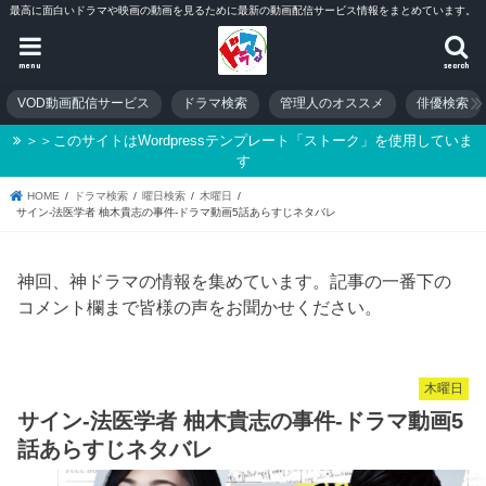
最高に面白いドラマや映画の動画を見るために最新の動画配信サービス情報をまとめています。
menu
search
VOD動画配信サービス
ドラマ検索
管理人のオススメ
俳優検索
＞＞このサイトはWordpressテンプレート「ストーク」を使用していま
す
HOME
ドラマ検索
曜日検索
木曜日
サイン-法医学者 柚木貴志の事件-ドラマ動画5話あらすじネタバレ
神回、神ドラマの情報を集めています。記事の一番下の
コメント欄まで皆様の声をお聞かせください。
木曜日
サイン-法医学者 柚木貴志の事件-ドラマ動画5
話あらすじネタバレ