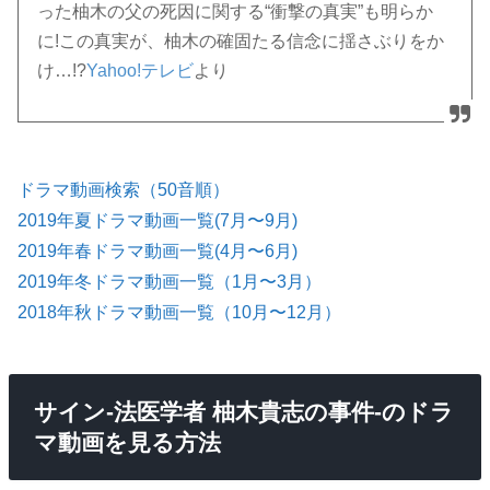
った柚木の父の死因に関する“衝撃の真実”も明らか
に!この真実が、柚木の確固たる信念に揺さぶりをか
け…!?
Yahoo!テレビ
より
ドラマ動画検索（50音順）
2019年夏ドラマ動画一覧(7月〜9月)
2019年春ドラマ動画一覧(4月〜6月)
2019年冬ドラマ動画一覧（1月〜3月）
2018年秋ドラマ動画一覧（10月〜12月）
サイン-法医学者 柚木貴志の事件-のドラ
マ動画を見る方法