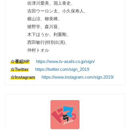
佐津川愛美、淵上泰史、
吉田ウーロン太、小久保寿人、
横山涼、柳美稀、
猪野学、森川葵、
木下ほうか、利重剛、
西田敏行(特別出演)、
仲村トオル
☆番組HP
https://www.tv-asahi.co.jp/sign/
☆Twitter
https://twitter.com/sign_2019
☆Instagram
https://www.instagram.com/sign.2019/