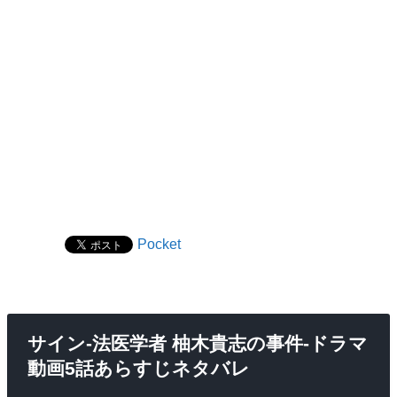
Pocket
サイン-法医学者 柚木貴志の事件-ドラマ
動画5話あらすじネタバレ