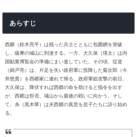
あらすじ
西郷（鈴木亮平）は残った兵士とともに包囲網を突破
し、薩摩の城山に到達する。一方、大久保（瑛太）は内
国勧業博覧会の準備にまい進していた。その頃、従道
（錦戸亮）は、片足を失い政府軍に投降した菊次郎（今
井悠貴）を西郷家に連れて帰る。政府軍総攻撃の前日、
大久保は、降伏すれば西郷の命を助けると指令を出す
が、西郷は拒否。城山から最後の戦いに向かう。そし
て、糸（黒木華）は夫西郷の真意を息子たちに語り始め
る。