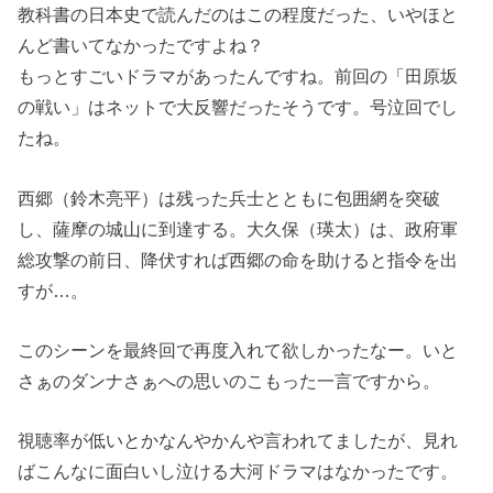
教科書の日本史で読んだのはこの程度だった、いやほと
んど書いてなかったですよね？
もっとすごいドラマがあったんですね。前回の「田原坂
の戦い」はネットで大反響だったそうです。号泣回でし
たね。
西郷（鈴木亮平）は残った兵士とともに包囲網を突破
し、薩摩の城山に到達する。大久保（瑛太）は、政府軍
総攻撃の前日、降伏すれば西郷の命を助けると指令を出
すが…。
このシーンを最終回で再度入れて欲しかったなー。いと
さぁのダンナさぁへの思いのこもった一言ですから。
視聴率が低いとかなんやかんや言われてましたが、見れ
ばこんなに面白いし泣ける大河ドラマはなかったです。