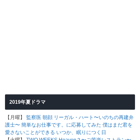
2019年夏ドラマ
【月曜】
監察医 朝顔
リーガル・ハート〜いのちの再建弁
護士〜
簡単なお仕事です。に応募してみた
僕はまだ君を
愛さないことができる
いつか、眠りにつく日
【火曜】
TWO WEEKS
Heaven？〜ご苦楽レストラン〜