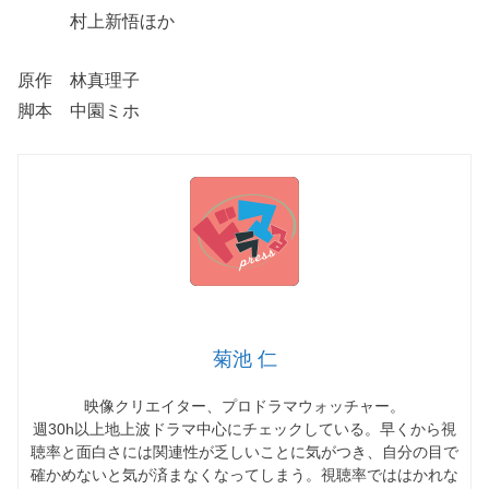
村上新悟ほか
原作 林真理子
脚本 中園ミホ
菊池 仁
映像クリエイター、プロドラマウォッチャー。
週30h以上地上波ドラマ中心にチェックしている。早くから視
聴率と面白さには関連性が乏しいことに気がつき、自分の目で
確かめないと気が済まなくなってしまう。視聴率でははかれな