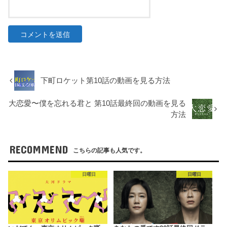
下町ロケット第10話の動画を見る方法
大恋愛〜僕を忘れる君と 第10話最終回の動画を見る
方法
RECOMMEND
こちらの記事も人気です。
日曜日
日曜日