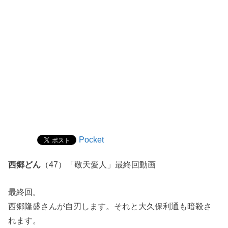
Pocket
西郷どん
（47）「敬天愛人」最終回動画
最終回。
西郷隆盛さんが自刃します。それと大久保利通も暗殺さ
れます。