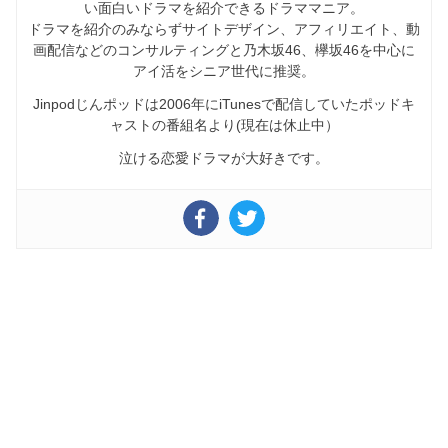
い面白いドラマを紹介できるドラママニア。
ドラマを紹介のみならずサイトデザイン、アフィリエイト、動
画配信などのコンサルティングと乃木坂46、欅坂46を中心に
アイ活をシニア世代に推奨。
Jinpodじんポッドは2006年にiTunesで配信していたポッドキ
ャストの番組名より(現在は休止中）
泣ける恋愛ドラマが大好きです。