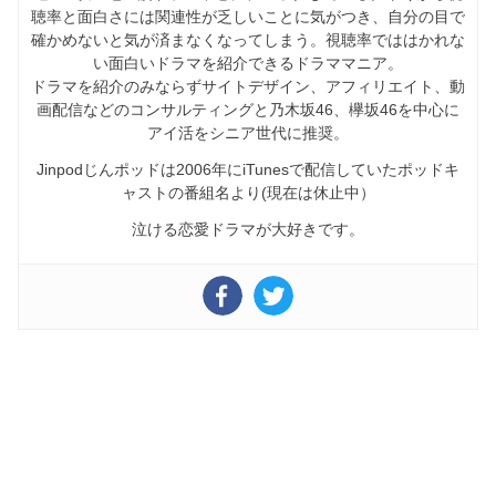
聴率と面白さには関連性が乏しいことに気がつき、自分の目で
確かめないと気が済まなくなってしまう。視聴率でははかれな
い面白いドラマを紹介できるドラママニア。
ドラマを紹介のみならずサイトデザイン、アフィリエイト、動
画配信などのコンサルティングと乃木坂46、欅坂46を中心に
アイ活をシニア世代に推奨。
Jinpodじんポッドは2006年にiTunesで配信していたポッドキ
ャストの番組名より(現在は休止中）
泣ける恋愛ドラマが大好きです。