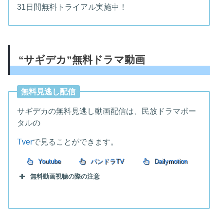
31日間無料トライアル実施中！
“サギデカ”無料ドラマ動画
無料見逃し配信
サギデカの無料見逃し動画配信は、民放ドラマポー
タルの
Tver
で見ることができます。
Youtube
パンドラTV
Dailymotion
無料動画視聴の際の注意