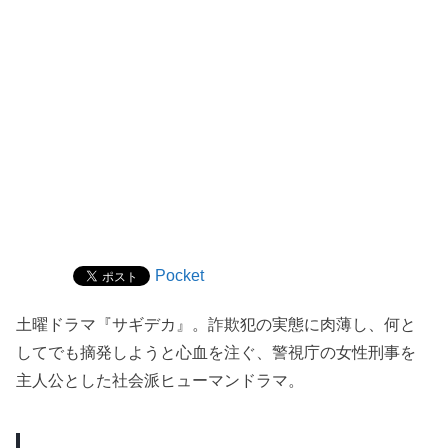
Pocket
土曜ドラマ『サギデカ』。詐欺犯の実態に肉薄し、何と
してでも摘発しようと心血を注ぐ、警視庁の女性刑事を
主人公とした社会派ヒューマンドラマ。