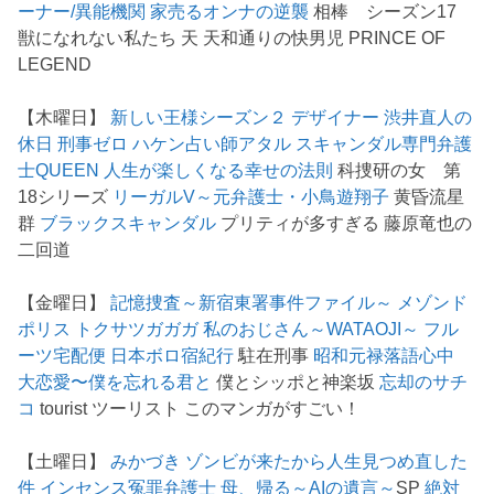
ーナー/異能機関
家売るオンナの逆襲
相棒 シーズン17
獣になれない私たち 天 天和通りの快男児 PRINCE OF
LEGEND
【木曜日】
新しい王様シーズン２
デザイナー 渋井直人の
休日
刑事ゼロ
ハケン占い師アタル
スキャンダル専門弁護
士QUEEN
人生が楽しくなる幸せの法則
科捜研の女 第
18シリーズ
リーガルV～元弁護士・小鳥遊翔子
黄昏流星
群
ブラックスキャンダル
プリティが多すぎる 藤原竜也の
二回道
【金曜日】
記憶捜査～新宿東署事件ファイル～
メゾンド
ポリス
トクサツガガガ
私のおじさん～WATAOJI～
フル
ーツ宅配便
日本ボロ宿紀行
駐在刑事
昭和元禄落語心中
大恋愛〜僕を忘れる君と
僕とシッポと神楽坂
忘却のサチ
コ
tourist ツーリスト このマンガがすごい！
【土曜日】
みかづき
ゾンビが来たから人生見つめ直した
件
インセンス冤罪弁護士
母、帰る～AIの遺言～
SP
絶対