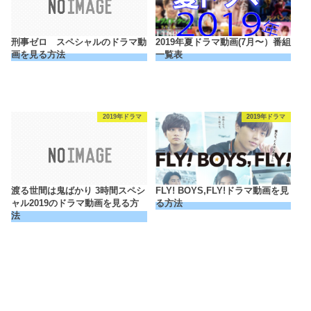
刑事ゼロ スペシャルのドラマ動
2019年夏ドラマ動画(7月〜）番組
画を見る方法
一覧表
2019年ドラマ
2019年ドラマ
渡る世間は鬼ばかり 3時間スペシ
FLY! BOYS,FLY!ドラマ動画を見
ャル2019のドラマ動画を見る方
る方法
法