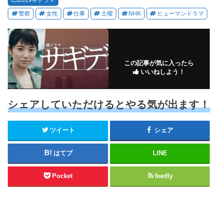
警察
女性
仕事
土曜
NHK
ヒューマンドラマ
この記事が気に入ったら
いいねしよう！
シェアしていただけるとやる気が出ます！
ツイート
シェア
はてブ
LINE
Pocket
feedly