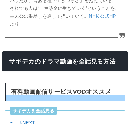
バラだが、皆ある種「生きづらさ」を抱えている。
それでも人は“一生懸命に生きていく”ということを、
主人公の眼差しを通して描いていく。
NHK 公式HP
より
サギデカのドラマ動画を全話見る方法
有料動画配信サービスVODオススメ
サギデカを全話見る
⇨ U-NEXT