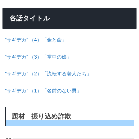
各話タイトル
“サギデカ” （4）「金と命」
“サギデカ” （3）「掌中の娘」
“サギデカ” （2）「流転する老人たち」
“サギデカ” （1）「名前のない男」
題材 振り込め詐欺