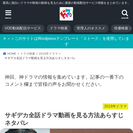
最高に面白いドラマや映画の動画を見るために最新の動画配信サービス情報をまとめています。
menu
search
VOD動画配信サービス
ドラマ検索
管理人のオススメ
俳優検索
＞＞このサイトはWordpressテンプレート「ストーク」を使用していま
す
HOME
ドラマ検索
2019年ドラマ
サギデカ全話ドラマ動画を見る方法あらすじネタバレ
神回、神ドラマの情報を集めています。記事の一番下の
コメント欄まで皆様の声をお聞かせください。
2019年ドラマ
サギデカ全話ドラマ動画を見る方法あらすじ
ネタバレ