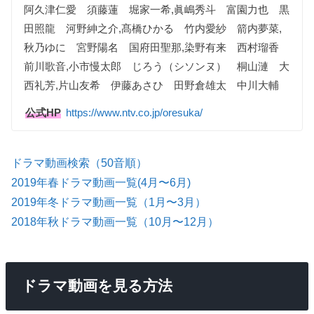
阿久津仁愛 須藤蓮 堀家一希,眞嶋秀斗 富園力也 黒
田照龍 河野紳之介,髙橋ひかる 竹内愛紗 箭内夢菜,
秋乃ゆに 宮野陽名 国府田聖那,染野有来 西村瑠香
前川歌音,小市慢太郎 じろう（シソンヌ） 桐山漣 大
西礼芳,片山友希 伊藤あさひ 田野倉雄太 中川大輔
公式HP
https://www.ntv.co.jp/oresuka/
ドラマ動画検索（50音順）
2019年春ドラマ動画一覧(4月〜6月)
2019年冬ドラマ動画一覧（1月〜3月）
2018年秋ドラマ動画一覧（10月〜12月）
ドラマ動画を見る方法