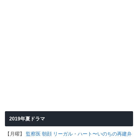
2019年夏ドラマ
【月曜】
監察医 朝顔
リーガル・ハート〜いのちの再建弁