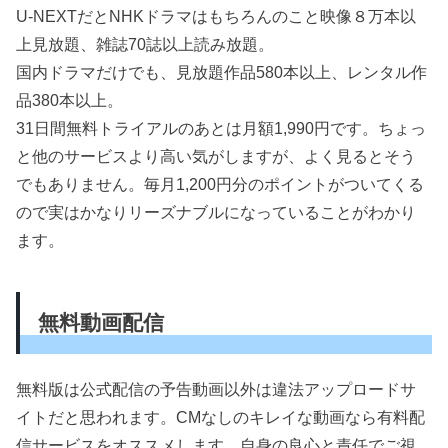
U-NEXTだとNHKドラマはもちろんのこと映像８万本以
上見放題、雑誌70誌以上読み放題。
国内ドラマだけでも、見放題作品580本以上、レンタル作
品380本以上。
31日間無料トライアルのあとは月額1,990円です。ちょっ
と他のサービスより高い気がしますが、よく見るとそう
でもありません。毎月1,200円分のポイントがついてくる
ので実はかなりリーズナブルになっていることがわかり
ます。
無料動画配信
無料版は公式配信の予告動画以外は違法アップロードサ
イトだと思われます。CMなしのキレイな動画なら有料配
信サービスをオススメします。自身の良心と責任でご視