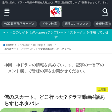
最高に面白いドラマや映画の動画を見るために最新の動画配信サービス情報をまとめています。
menu
search
VOD動画配信サービス
ドラマ検索
管理人のオススメ
俳優検索
＞＞このサイトはWordpressテンプレート「ストーク」を使用していま
す
HOME
ドラマ検索
曜日検索
土曜日
俺のスカート、どこ行った?ドラマ動画4話あらすじネタバレ
神回、神ドラマの情報を集めています。記事の一番下の
コメント欄まで皆様の声をお聞かせください。
土曜日
俺のスカート、どこ行った?ドラマ動画4話あ
らすじネタバレ