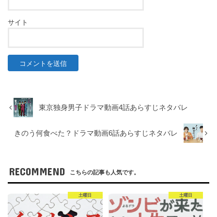
サイト
東京独身男子ドラマ動画4話あらすじネタバレ
きのう何食べた？ドラマ動画6話あらすじネタバレ
RECOMMEND
こちらの記事も人気です。
土曜日
土曜日