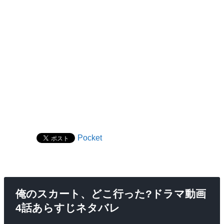
Pocket
俺のスカート、どこ行った?ドラマ動画
4話あらすじネタバレ