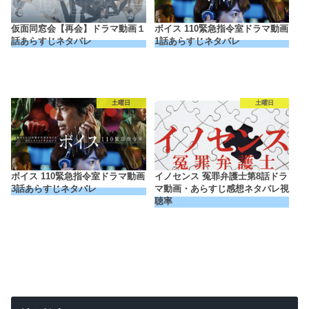
仮面同窓会【再会】ドラマ動画１
ボイス 110緊急指令室ドラマ動画
話あらすじネタバレ
1話あらすじネタバレ
土曜日
土曜日
ボイス 110緊急指令室ドラマ動画
イノセンス 冤罪弁護士第8話ドラ
3話あらすじネタバレ
マ動画・あらすじ感想ネタバレ視
聴率