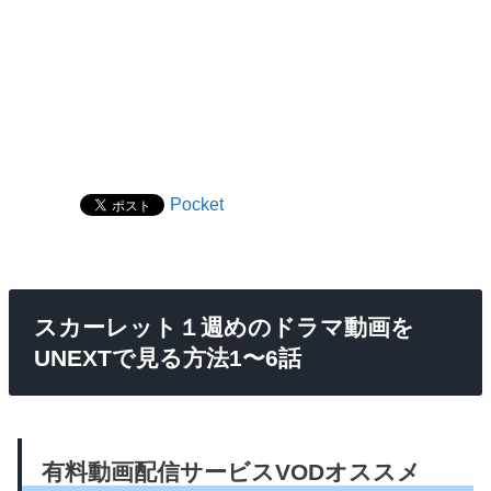
Pocket
スカーレット１週めのドラマ動画を
UNEXTで見る方法1〜6話
有料動画配信サービスVODオススメ