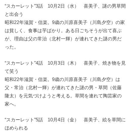
“スカーレット”3話 10月2日（水） 喜美子、謎の男草間
と出会う
昭和22年滋賀・信楽。9歳の川原喜美子（川島夕空）の家
は貧しく、食事は芋ばかり。ある日ごちそうが出て喜ぶ
が、理由は父の常治（北村一輝）が連れてきた謎の男だ
った。
“スカーレット”4話 10月3日（木） 喜美子、焼き物を見
て笑う
昭和22年滋賀・信楽。9歳の川原喜美子（川島夕空）は
父・常治（北村一輝）が連れてきた謎の男・草間（佐藤
隆太）を元気づけようと考える。草間を連れて陶芸家の
家へ。
“スカーレット”5話 10月4日（金） 喜美子、絵を草間に
ほめられる