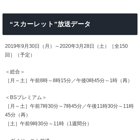
“スカーレット”放送データ
2019年9月30日（月）～2020年3月28日（土）［全150
回］（予定）
＜総合＞
［月～土］午前8時～8時15分／午後0時45分～1時（再）
＜BSプレミアム＞
［月～土］午前7時30分～7時45分／午後11時30分～11時
45分（再）
［土］午前9時30分～11時（1週間分）