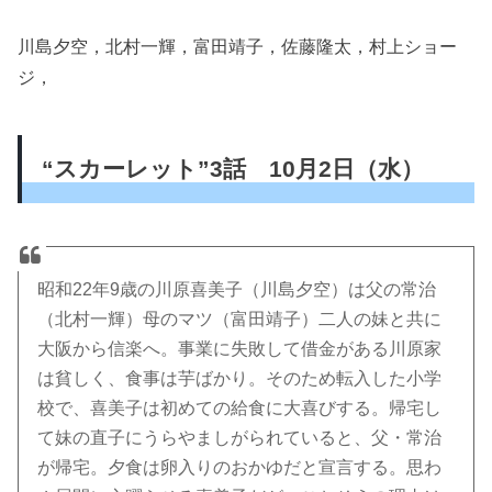
川島夕空，北村一輝，富田靖子，佐藤隆太，村上ショー
ジ，
“スカーレット”3話 10月2日（水）
昭和22年9歳の川原喜美子（川島夕空）は父の常治
（北村一輝）母のマツ（富田靖子）二人の妹と共に
大阪から信楽へ。事業に失敗して借金がある川原家
は貧しく、食事は芋ばかり。そのため転入した小学
校で、喜美子は初めての給食に大喜びする。帰宅し
て妹の直子にうらやましがられていると、父・常治
が帰宅。夕食は卵入りのおかゆだと宣言する。思わ