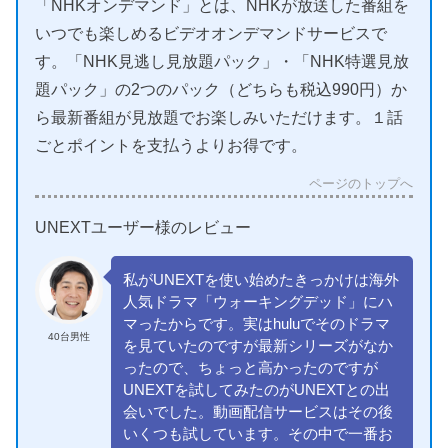
「NHKオンデマンド」とは、NHKが放送した番組を
いつでも楽しめるビデオオンデマンドサービスで
す。「NHK見逃し見放題パック」・「NHK特選見放
題パック」の2つのパック（どちらも税込990円）か
ら最新番組が見放題でお楽しみいただけます。１話
ごとポイントを支払うよりお得です。
ページのトップへ
UNEXTユーザー様のレビュー
私がUNEXTを使い始めたきっかけは海外
人気ドラマ「ウォーキングデッド」にハ
マったからです。実はhuluでそのドラマ
40台男性
を見ていたのですが最新シリーズがなか
ったので、ちょっと高かったのですが
UNEXTを試してみたのがUNEXTとの出
会いでした。動画配信サービスはその後
いくつも試しています。その中で一番お