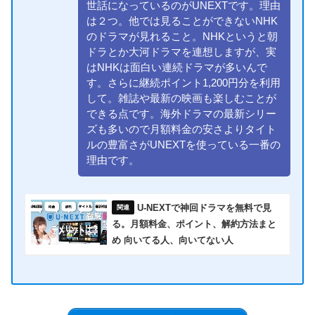
世話になっているのがUNEXTです。理由
は２つ。他では見ることができないNHK
のドラマが見れること。NHKというと朝
ドラとか大河ドラマを連想しますが、実
はNHKは面白い連続ドラマが多いんで
す。さらに継続ポイント1,200円分を利用
して。雑誌や最新の映画も楽しむことが
できる点です。海外ドラマの最新シリー
ズも多いので月額料金の安さよりタイト
ルの豊富さがUNEXTを使っている一番の
理由です。
U-NEXTで神回ドラマを無料で見
る。月額料金、ポイント、解約方法まと
め 向いてる人、向いてない人