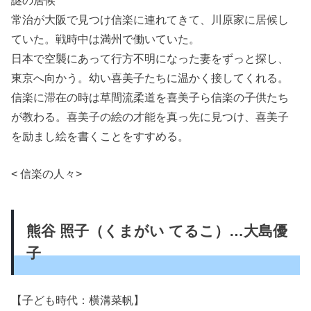
常治が大阪で見つけ信楽に連れてきて、川原家に居候し
ていた。戦時中は満州で働いていた。
日本で空襲にあって行方不明になった妻をずっと探し、
東京へ向かう。幼い喜美子たちに温かく接してくれる。
信楽に滞在の時は草間流柔道を喜美子ら信楽の子供たち
が教わる。喜美子の絵の才能を真っ先に見つけ、喜美子
を励まし絵を書くことをすすめる。
< 信楽の人々>
熊谷 照子（くまがい てるこ）…大島優
子
【子ども時代：横溝菜帆】