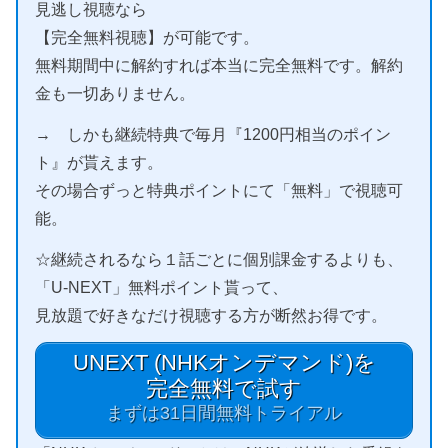
見逃し視聴なら
【完全無料視聴】が可能です。
無料期間中に解約すれば本当に完全無料です。解約
金も一切ありません。
→ しかも継続特典で毎月『1200円相当のポイン
ト』が貰えます。
その場合ずっと特典ポイントにて「無料」で視聴可
能。
☆継続されるなら１話ごとに個別課金するよりも、
「U-NEXT」無料ポイント貰って、
見放題で好きなだけ視聴する方が断然お得です。
UNEXT (NHKオンデマンド)を
完全無料で試す
まずは31日間無料トライアル