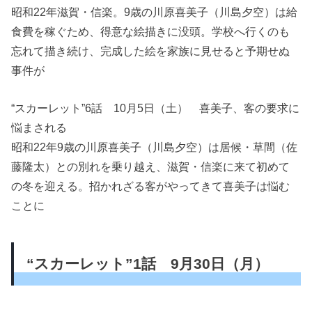
昭和22年滋賀・信楽。9歳の川原喜美子（川島夕空）は給
食費を稼ぐため、得意な絵描きに没頭。学校へ行くのも
忘れて描き続け、完成した絵を家族に見せると予期せぬ
事件が
“スカーレット”6話 10月5日（土） 喜美子、客の要求に
悩まされる
昭和22年9歳の川原喜美子（川島夕空）は居候・草間（佐
藤隆太）との別れを乗り越え、滋賀・信楽に来て初めて
の冬を迎える。招かれざる客がやってきて喜美子は悩む
ことに
“スカーレット”1話 9月30日（月）