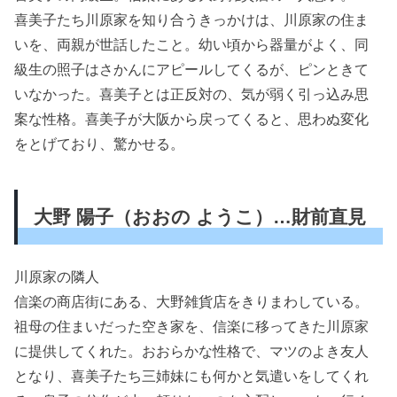
喜美子たち川原家を知り合うきっかけは、川原家の住ま
いを、両親が世話したこと。幼い頃から器量がよく、同
級生の照子はさかんにアピールしてくるが、ピンときて
いなかった。喜美子とは正反対の、気が弱く引っ込み思
案な性格。喜美子が大阪から戻ってくると、思わぬ変化
をとげており、驚かせる。
大野 陽子（おおの ようこ）…財前直見
川原家の隣人
信楽の商店街にある、大野雑貨店をきりまわしている。
祖母の住まいだった空き家を、信楽に移ってきた川原家
に提供してくれた。おおらかな性格で、マツのよき友人
となり、喜美子たち三姉妹にも何かと気遣いをしてくれ