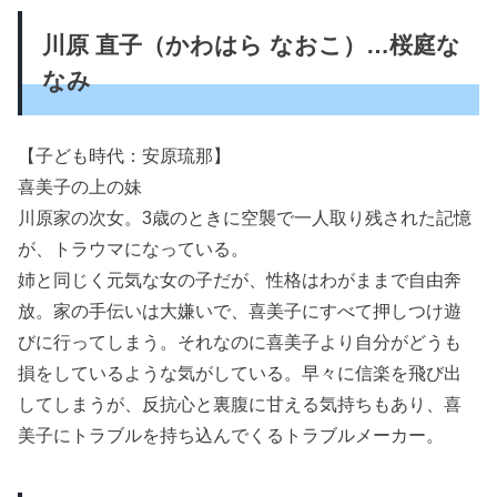
川原 直子（かわはら なおこ）…桜庭な
なみ
【子ども時代：安原琉那】
喜美子の上の妹
川原家の次女。3歳のときに空襲で一人取り残された記憶
が、トラウマになっている。
姉と同じく元気な女の子だが、性格はわがままで自由奔
放。家の手伝いは大嫌いで、喜美子にすべて押しつけ遊
びに行ってしまう。それなのに喜美子より自分がどうも
損をしているような気がしている。早々に信楽を飛び出
してしまうが、反抗心と裏腹に甘える気持ちもあり、喜
美子にトラブルを持ち込んでくるトラブルメーカー。