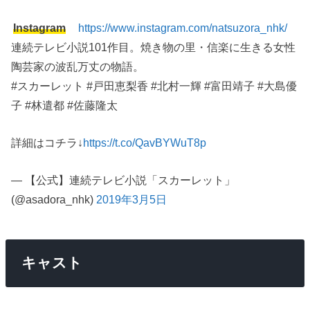
Instagram
https://www.instagram.com/natsuzora_nhk/
連続テレビ小説101作目。焼き物の里・信楽に生きる女性
陶芸家の波乱万丈の物語。
#スカーレット #戸田恵梨香 #北村一輝 #富田靖子 #大島優
子 #林遣都 #佐藤隆太
詳細はコチラ↓
https://t.co/QavBYWuT8p
— 【公式】連続テレビ小説「スカーレット」
(@asadora_nhk)
2019年3月5日
キャスト