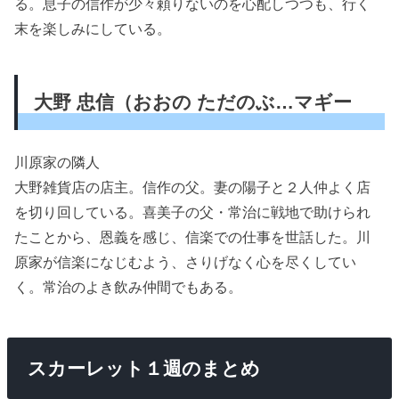
る。息子の信作が少々頼りないのを心配しつつも、行く
末を楽しみにしている。
大野 忠信（おおの ただのぶ…マギー
川原家の隣人
大野雑貨店の店主。信作の父。妻の陽子と２人仲よく店
を切り回している。喜美子の父・常治に戦地で助けられ
たことから、恩義を感じ、信楽での仕事を世話した。川
原家が信楽になじむよう、さりげなく心を尽くしてい
く。常治のよき飲み仲間でもある。
スカーレット１週のまとめ