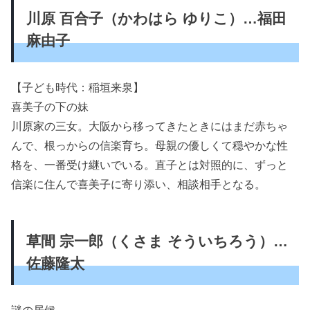
川原 百合子（かわはら ゆりこ）…福田
麻由子
【子ども時代：稲垣来泉】
喜美子の下の妹
川原家の三女。大阪から移ってきたときにはまだ赤ちゃ
んで、根っからの信楽育ち。母親の優しくて穏やかな性
格を、一番受け継いでいる。直子とは対照的に、ずっと
信楽に住んで喜美子に寄り添い、相談相手となる。
草間 宗一郎（くさま そういちろう）…
佐藤隆太
謎の居候