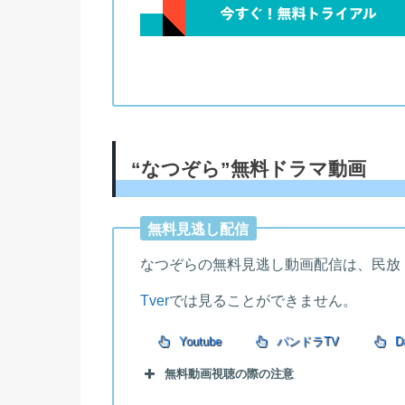
“なつぞら”無料ドラマ動画
無料見逃し配信
なつぞらの無料見逃し動画配信は、民放
Tver
では見ることができません。
Youtube
パンドラTV
Da
無料動画視聴の際の注意