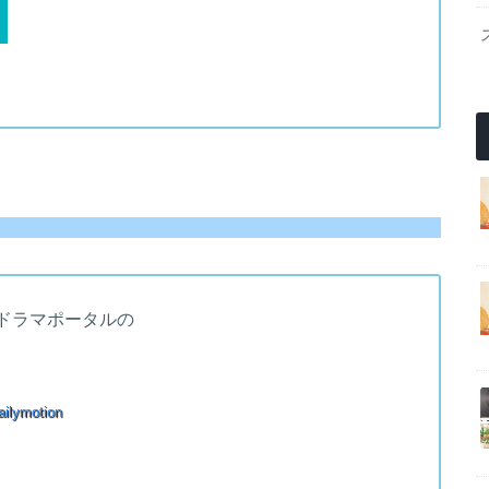
ドラマポータルの
ilymotion