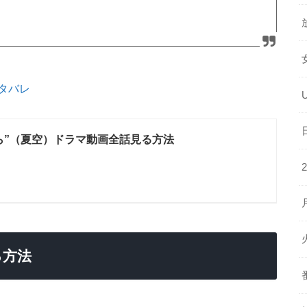
タバレ
ら”（夏空）ドラマ動画全話見る方法
る方法