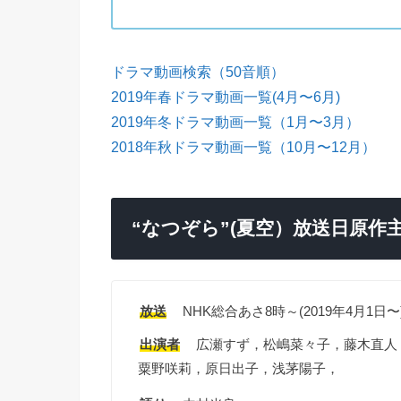
ドラマ動画検索（50音順）
2019年春ドラマ動画一覧(4月〜6月)
2019年冬ドラマ動画一覧（1月〜3月）
2018年秋ドラマ動画一覧（10月〜12月）
“なつぞら”(夏空）放送日原作
放送
NHK総合あさ8時～(2019年4月1日〜
出演者
広瀬すず，松嶋菜々子，藤木直人
粟野咲莉，原日出子，浅茅陽子，