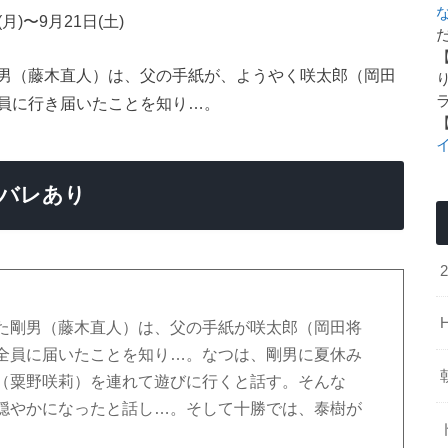
)〜9月21日(土)
た
男（藤木直人）は、父の手紙が、ようやく咲太郎（岡田
員に行き届いたことを知り…。
タバレあり
た剛男（藤木直人）は、父の手紙が咲太郎（岡田将
全員に届いたことを知り…。なつは、剛男に夏休み
（粟野咲莉）を連れて遊びに行くと話す。そんな
穏やかになったと話し…。そして十勝では、泰樹が
。