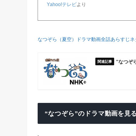
Yahoo!テレビ
より
なつぞら（夏空）ドラマ動画全話あらすじネ
“なつぞ
“なつぞら”のドラマ動画を見