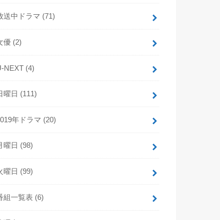
放送中ドラマ
(71)
女優
(2)
U-NEXT
(4)
日曜日
(111)
2019年ドラマ
(20)
月曜日
(98)
火曜日
(99)
番組一覧表
(6)