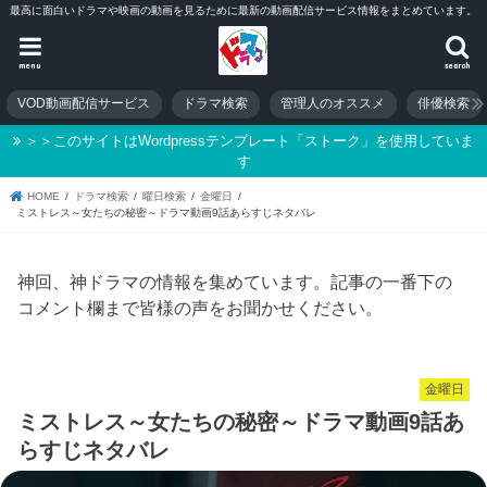
最高に面白いドラマや映画の動画を見るために最新の動画配信サービス情報をまとめています。
menu
search
VOD動画配信サービス
ドラマ検索
管理人のオススメ
俳優検索
＞＞このサイトはWordpressテンプレート「ストーク」を使用していま
す
HOME
ドラマ検索
曜日検索
金曜日
ミストレス～女たちの秘密～ドラマ動画9話あらすじネタバレ
神回、神ドラマの情報を集めています。記事の一番下の
コメント欄まで皆様の声をお聞かせください。
金曜日
ミストレス～女たちの秘密～ドラマ動画9話あ
らすじネタバレ