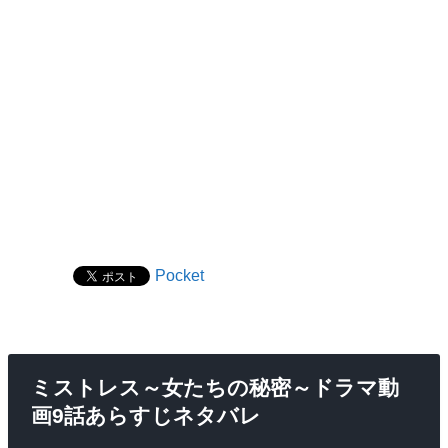
Pocket
ミストレス～女たちの秘密～ドラマ動
画9話あらすじネタバレ