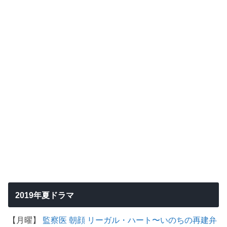
2019年夏ドラマ
【月曜】
監察医 朝顔
リーガル・ハート〜いのちの再建弁