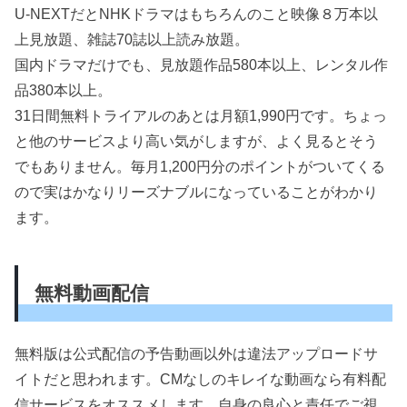
U-NEXTだとNHKドラマはもちろんのこと映像８万本以
上見放題、雑誌70誌以上読み放題。
国内ドラマだけでも、見放題作品580本以上、レンタル作
品380本以上。
31日間無料トライアルのあとは月額1,990円です。ちょっ
と他のサービスより高い気がしますが、よく見るとそう
でもありません。毎月1,200円分のポイントがついてくる
ので実はかなりリーズナブルになっていることがわかり
ます。
無料動画配信
無料版は公式配信の予告動画以外は違法アップロードサ
イトだと思われます。CMなしのキレイな動画なら有料配
信サービスをオススメします。自身の良心と責任でご視