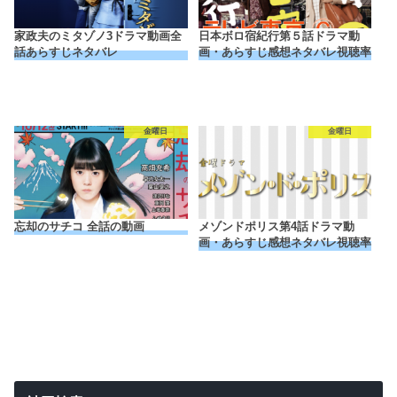
家政夫のミタゾノ3ドラマ動画全
日本ボロ宿紀行第５話ドラマ動
話あらすじネタバレ
画・あらすじ感想ネタバレ視聴率
金曜日
金曜日
忘却のサチコ 全話の動画
メゾンドポリス第4話ドラマ動
画・あらすじ感想ネタバレ視聴率