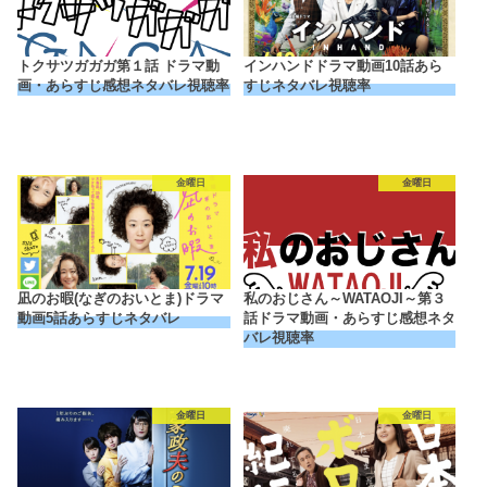
トクサツガガガ第１話 ドラマ動
インハンドドラマ動画10話あら
画・あらすじ感想ネタバレ視聴率
すじネタバレ視聴率
金曜日
金曜日
凪のお暇(なぎのおいとま)ドラマ
私のおじさん～WATAOJI～第３
動画5話あらすじネタバレ
話ドラマ動画・あらすじ感想ネタ
バレ視聴率
金曜日
金曜日