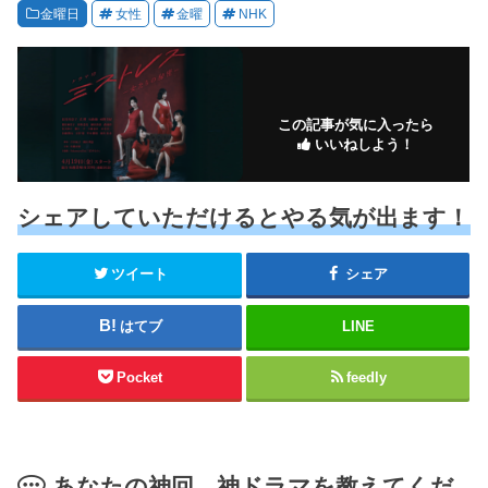
金曜日
女性
金曜
NHK
この記事が気に入ったら
いいねしよう！
シェアしていただけるとやる気が出ます！
ツイート
シェア
はてブ
LINE
Pocket
feedly
あなたの神回、神ドラマを教えてくだ