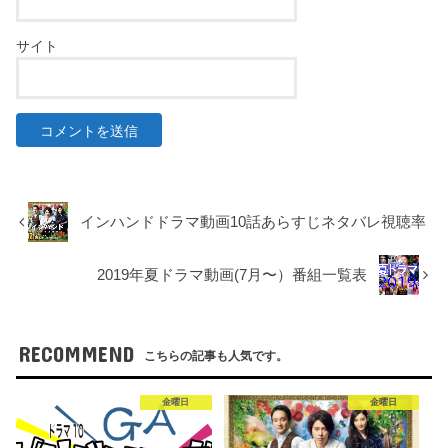
サイト
インハンドドラマ動画10話あらすじネタバレ視聴率
2019年夏ドラマ動画(7月〜）番組一覧表
RECOMMEND
こちらの記事も人気です。
金曜日
金曜日