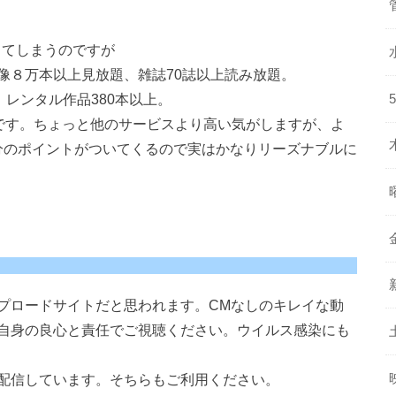
ってしまうのですが
映像８万本以上見放題、雑誌70誌以上読み放題。
、レンタル作品380本以上。
0円です。ちょっと他のサービスより高い気がしますが、よ
円分のポイントがついてくるので実はかなりリーズナブルに
プロードサイトだと思われます。CMなしのキレイな動
自身の良心と責任でご視聴ください。ウイルス感染にも
配信しています。そちらもご利用ください。