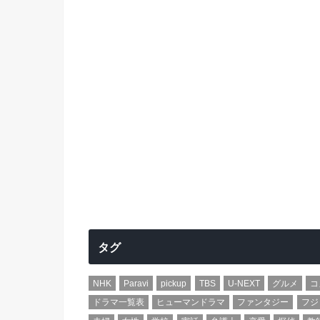
タグ
NHK
Paravi
pickup
TBS
U-NEXT
グルメ
コ
ドラマ一覧表
ヒューマンドラマ
ファンタジー
フジ