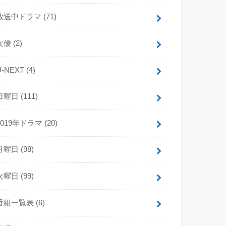
放送中ドラマ
(71)
女優
(2)
U-NEXT
(4)
日曜日
(111)
2019年ドラマ
(20)
月曜日
(98)
火曜日
(99)
番組一覧表
(6)