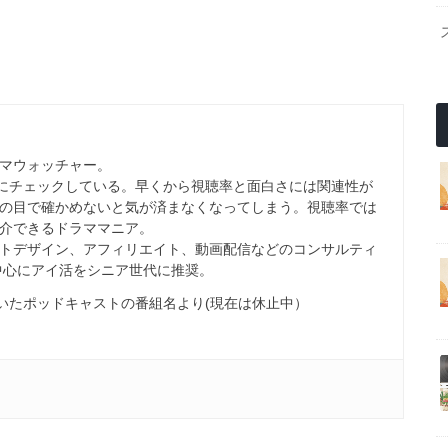
マウォッチャー。
心にチェックしている。早くから視聴率と面白さには関連性が
の目で確かめないと気が済まなくなってしまう。視聴率では
介できるドラママニア。
トデザイン、アフィリエイト、動画配信などのコンサルティ
を中心にアイ活をシニア世代に推奨。
配信していたポッドキャストの番組名より(現在は休止中）