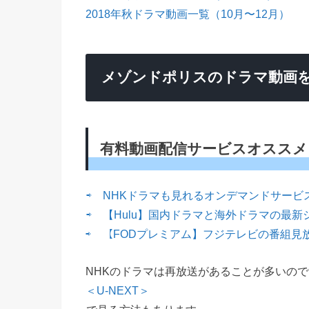
2018年秋ドラマ動画一覧（10月〜12月）
メゾンドポリスのドラマ動画
有料動画配信サービスオススメ
⇨ NHKドラマも見れるオンデマンドサービス
⇨ 【Hulu】国内ドラマと海外ドラマの最新
⇨ 【FODプレミアム】フジテレビの番組見
NHKのドラマは再放送があることが多いので
＜U-NEXT＞