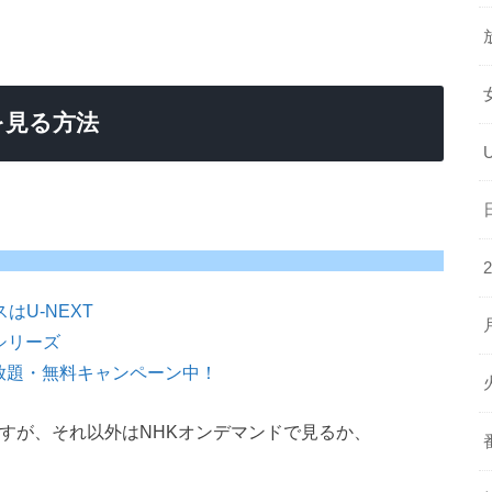
を見る方法
はU-NEXT
シリーズ
放題・無料キャンペーン中！
すが、それ以外はNHKオンデマンドで見るか、