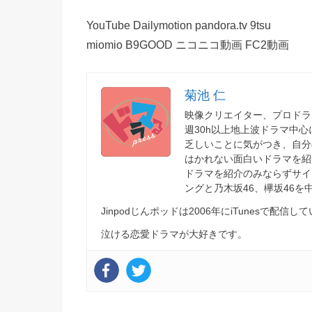
YouTube Dailymotion pandora.tv 9tsu
miomio B9GOOD ニコニコ動画 FC2動画
菊池 仁
映像クリエイター、プロドラ
週30h以上地上波ドラマ中
乏しいことに気がつき、自分
はかれない面白いドラマを紹
ドラマを紹介のみならずサイ
ングと乃木坂46、欅坂46
Jinpodじんポッドは2006年にiTunesで
泣ける恋愛ドラマが大好きです。