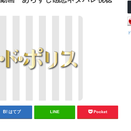
はてブ
LINE
Pocket