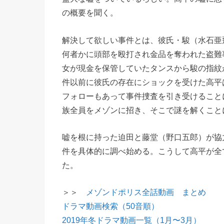
の概要を聞く。
解決して欲しい事件とは、彼氏・駿（水石亜
何者かに頭部を殴打され金品を奪われた盗難
女が現金を保管していたタンスから駿の指紋
件以前に彼氏の存在にショックを受けた高平
フォローもあって事件捜査を引き受けること
族全員をメゾンに招き、そこで謎を解くこと
嘘を根に持った迫田と藤堂（野口五郎）が協
件を具体的に調べ始める。こうして高平が全
た。
＞＞
メゾンドポリス全話動画 まとめ
ドラマ動画検索（50音順）
2019年冬ドラマ動画一覧（1月〜3月）