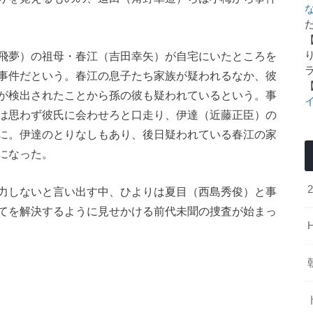
た
飛夢）の祖母・春江（吉田幸矢）が自宅にいたところを
事件だという。春江の息子たち家族が疑われるなか、彼
が検出されたことから孫の彼も疑われているという。事
は思わず彼氏に会わせろと口走り、伊達（近藤正臣）の
に。伊達のとりなしもあり、後日疑われている春江の家
になった。
力しないと言い出す中、ひよりは夏目（西島秀俊）と事
てを解決するように見せかける前代未聞の捜査が始まっ