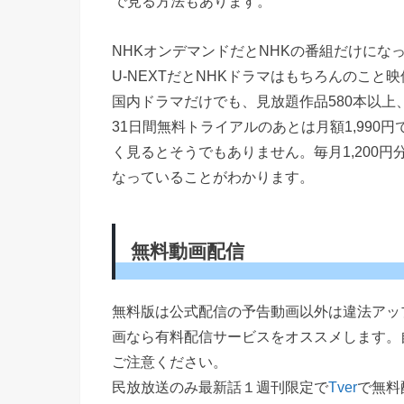
で見る方法もあります。
NHKオンデマンドだとNHKの番組だけにな
U-NEXTだとNHKドラマはもちろんのこと
国内ドラマだけでも、見放題作品580本以上
31日間無料トライアルのあとは月額1,99
く見るとそうでもありません。毎月1,200
なっていることがわかります。
無料動画配信
無料版は公式配信の予告動画以外は違法アッ
画なら有料配信サービスをオススメします。
ご注意ください。
民放放送のみ最新話１週刊限定で
Tver
で無料