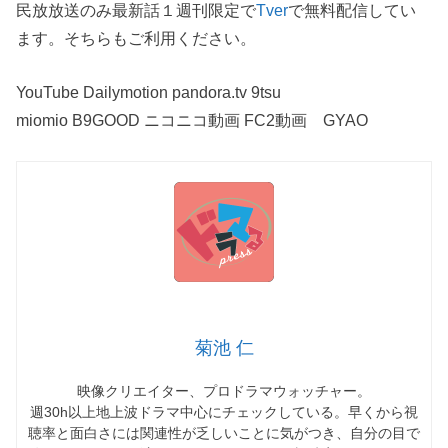
民放放送のみ最新話１週刊限定で
Tver
で無料配信してい
ます。そちらもご利用ください。
YouTube Dailymotion pandora.tv 9tsu
miomio B9GOOD ニコニコ動画 FC2動画 GYAO
菊池 仁
映像クリエイター、プロドラマウォッチャー。
週30h以上地上波ドラマ中心にチェックしている。早くから視
聴率と面白さには関連性が乏しいことに気がつき、自分の目で