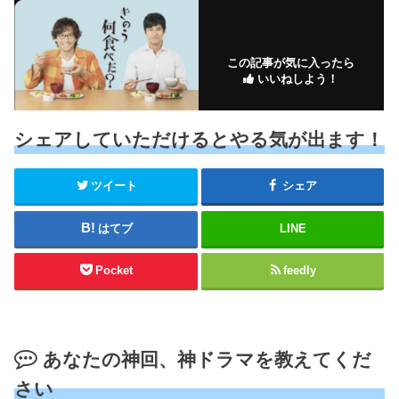
この記事が気に入ったら
いいねしよう！
シェアしていただけるとやる気が出ます！
ツイート
シェア
はてブ
LINE
Pocket
feedly
あなたの神回、神ドラマを教えてくだ
さい