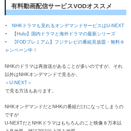
有料動画配信サービスVODオススメ
⇨ NHKドラマも見れるオンデマンドサービスはU-NEXT
⇨ 【Hulu】国内ドラマと海外ドラマの最新シリーズ
⇨ 【FODプレミアム】フジテレビの番組見放題・無料キ
ャンペーン中！
NHKのドラマは再放送があることが多いのですが、それ
以外はNHKオンデマンドで見るか、
＜U-NEXT＞
で見る方法もあります。
NHKオンデマンドだとNHKの番組だけになってしまうの
ですが
U-NEXTだとNHKドラマはもちろんのこと映像８万本以
上見放題、雑誌70誌以上読み放題。