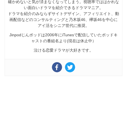
確かめないと気が済まなくなってしまう。視聴率でははかれな
い面白いドラマを紹介できるドラママニア。
ドラマを紹介のみならずサイトデザイン、アフィリエイト、動
画配信などのコンサルティングと乃木坂46、欅坂46を中心に
アイ活をシニア世代に推奨。
Jinpodじんポッドは2006年にiTunesで配信していたポッドキ
ャストの番組名より(現在は休止中）
泣ける恋愛ドラマが大好きです。