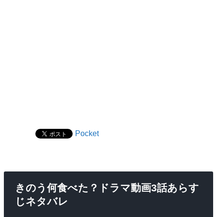
Pocket
きのう何食べた？ドラマ動画3話あらす
じネタバレ