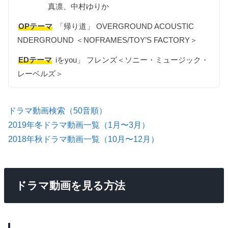
真凛、中村ゆりか
OPテーマ
「帰り道」 OVERGROUND ACOUSTIC
NDERGROUND ＜NOFRAMES/TOY’S FACTORY＞
EDテーマ
iをyou」 フレンズ＜ソニー・ミュージック・
レーベルズ＞
ドラマ動画検索（50音順）
2019年冬ドラマ動画一覧（1月〜3月）
2018年秋ドラマ動画一覧（10月〜12月）
ドラマ動画を見る方法