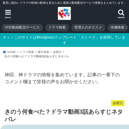
最高に面白いドラマや映画の動画を見るために最新の動画配信サービス情報をまとめています。
menu
search
VOD動画配信サービス
ドラマ検索
管理人のオススメ
俳優検索
＞＞このサイトはWordpressテンプレート「ストーク」を使用していま
す
HOME
ドラマ検索
曜日検索
金曜日
きのう何食べた？ドラマ動画3話あらすじネタバレ
神回、神ドラマの情報を集めています。記事の一番下の
コメント欄まで皆様の声をお聞かせください。
金曜日
きのう何食べた？ドラマ動画3話あらすじネタ
バレ