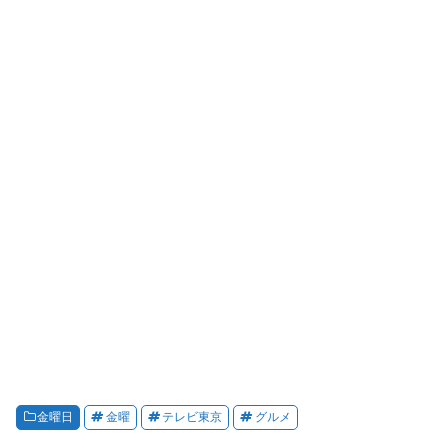
金曜日
金曜
テレビ東京
グルメ