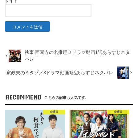
サイト
執事 西園寺の名推理２ドラマ動画1話あらすじネタ
バレ
家政夫のミタゾノ3ドラマ動画1話あらすじネタバレ
RECOMMEND
こちらの記事も人気です。
金曜日
金曜日