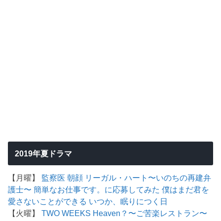
2019年夏ドラマ
【月曜】
監察医 朝顔
リーガル・ハート〜いのちの再建弁
護士〜
簡単なお仕事です。に応募してみた
僕はまだ君を
愛さないことができる
いつか、眠りにつく日
【火曜】
TWO WEEKS
Heaven？〜ご苦楽レストラン〜