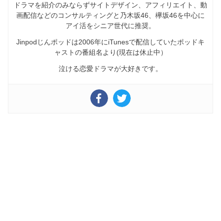
ドラマを紹介のみならずサイトデザイン、アフィリエイト、動
画配信などのコンサルティングと乃木坂46、欅坂46を中心に
アイ活をシニア世代に推奨。
Jinpodじんポッドは2006年にiTunesで配信していたポッドキ
ャストの番組名より(現在は休止中）
泣ける恋愛ドラマが大好きです。