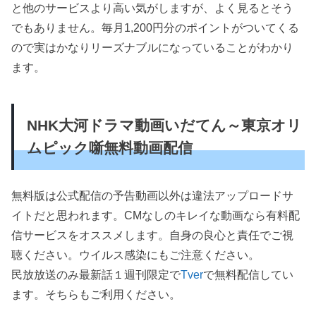
と他のサービスより高い気がしますが、よく見るとそう
でもありません。毎月1,200円分のポイントがついてくる
ので実はかなりリーズナブルになっていることがわかり
ます。
NHK大河ドラマ動画いだてん～東京オリ
ムピック噺無料動画配信
無料版は公式配信の予告動画以外は違法アップロードサ
イトだと思われます。CMなしのキレイな動画なら有料配
信サービスをオススメします。自身の良心と責任でご視
聴ください。ウイルス感染にもご注意ください。
民放放送のみ最新話１週刊限定で
Tver
で無料配信してい
ます。そちらもご利用ください。