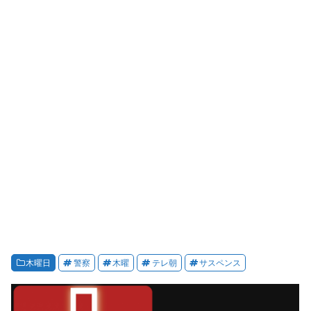
木曜日
警察
木曜
テレ朝
サスペンス