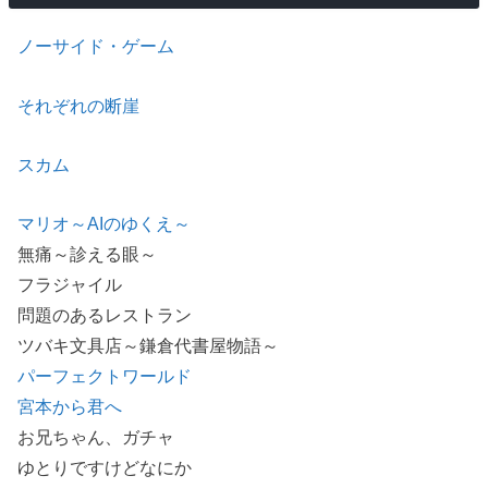
ノーサイド・ゲーム
それぞれの断崖
スカム
マリオ～AIのゆくえ～
無痛～診える眼～
フラジャイル
問題のあるレストラン
ツバキ文具店～鎌倉代書屋物語～
パーフェクトワールド
宮本から君へ
お兄ちゃん、ガチャ
ゆとりですけどなにか