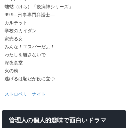
螻蛄（けら）「疫病神シリーズ」
99.9―刑事専門弁護士―
カルテット
学校のカイダン
家売る女
みんな！エスパーだよ！
わたしを離さないで
深夜食堂
火の粉
逃げるは恥だが役に立つ
ストロベリーナイト
管理人の個人的趣味で面白いドラマ