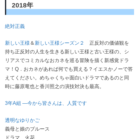
2018年
絶対正義
新しい王様
＆
新しい王様シーズン２
正反対の価値観を
持ち正反対の人生を生きる新しい王様と古い王様の、シ
リアスでコミカルなおカネを巡る冒険を描く新感覚ドラ
マ！Q．おカネがあれば何でも買える？イエスかノーで答
えてください。めちゃくちゃ面白いドラマであるのと同
時に藤原竜也と香川照之の演技対決も最高。
3年A組 ―今から皆さんは、人質です
透明なゆりかご
義母と娘のブルース
ドラマ 火花