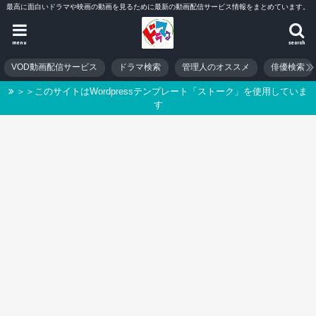
最高に面白いドラマや映画の動画を見るために最新の動画配信サービス情報をまとめています。
menu
search
VOD動画配信サービス
ドラマ検索
管理人のオススメ
俳優検索
＞＞このサイトはWordpressテンプレート「ストーク」を使用していま
す