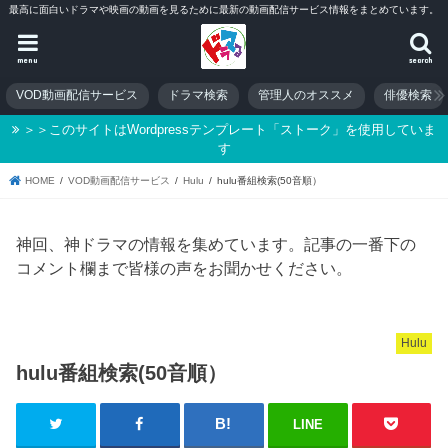
最高に面白いドラマや映画の動画を見るために最新の動画配信サービス情報をまとめています。
menu
search
VOD動画配信サービス
ドラマ検索
管理人のオススメ
俳優検索
＞＞このサイトはWordpressテンプレート「ストーク」を使用していま
す
HOME
VOD動画配信サービス
Hulu
hulu番組検索(50音順）
神回、神ドラマの情報を集めています。記事の一番下の
コメント欄まで皆様の声をお聞かせください。
Hulu
hulu番組検索(50音順）
LINE