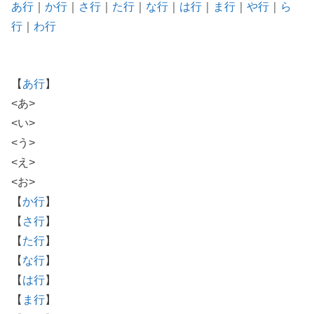
あ行
｜
か行
｜
さ行
｜
た行
｜
な行
｜
は行
｜
ま行
｜
や行
｜
ら
行
｜
わ行
【
あ行
】
<あ>
<い>
<う>
<え>
<お>
【
か行
】
【
さ行
】
【
た行
】
【
な行
】
【
は行
】
【
ま行
】