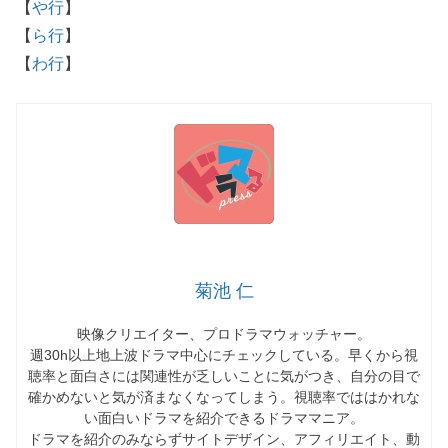
【
や行
】
【
ら行
】
【
わ行
】
菊池 仁
映像クリエイター、プロドラマウォッチャー。
週30h以上地上波ドラマ中心にチェックしている。早くから視
聴率と面白さには関連性が乏しいことに気がつき、自分の目で
確かめないと気が済まなくなってしまう。視聴率でははかれな
い面白いドラマを紹介できるドラママニア。
ドラマを紹介のみならずサイトデザイン、アフィリエイト、動