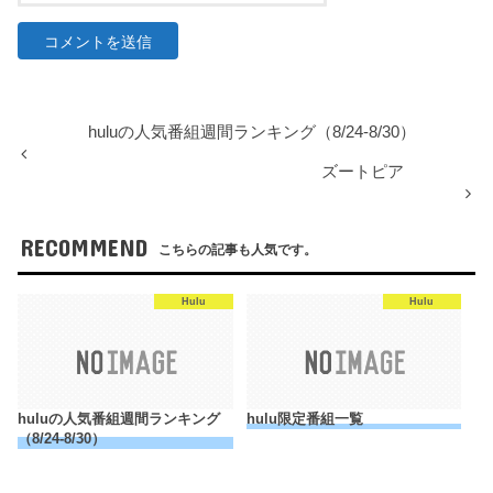
huluの人気番組週間ランキング（8/24-8/30）
ズートピア
RECOMMEND
こちらの記事も人気です。
Hulu
Hulu
huluの人気番組週間ランキング
hulu限定番組一覧
（8/24-8/30）