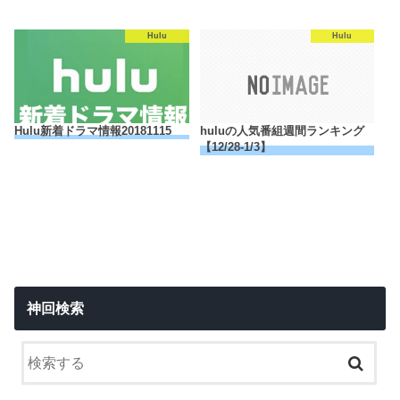
Hulu
Hulu
Hulu新着ドラマ情報20181115
huluの人気番組週間ランキング
【12/28-1/3】
神回検索