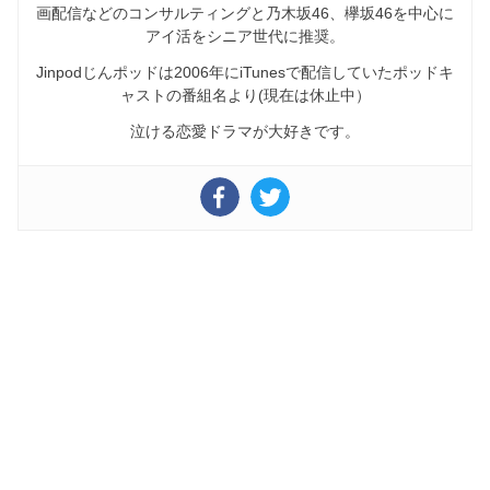
画配信などのコンサルティングと乃木坂46、欅坂46を中心に
アイ活をシニア世代に推奨。
Jinpodじんポッドは2006年にiTunesで配信していたポッドキ
ャストの番組名より(現在は休止中）
泣ける恋愛ドラマが大好きです。