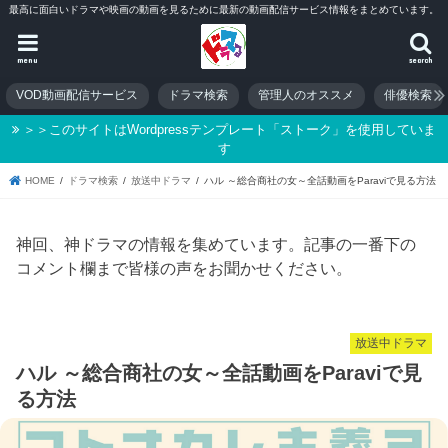
最高に面白いドラマや映画の動画を見るために最新の動画配信サービス情報をまとめています。
menu
search
VOD動画配信サービス
ドラマ検索
管理人のオススメ
俳優検索
＞＞このサイトはWordpressテンプレート「ストーク」を使用していま
す
HOME
ドラマ検索
放送中ドラマ
ハル ～総合商社の女～全話動画をParaviで見る方法
神回、神ドラマの情報を集めています。記事の一番下の
コメント欄まで皆様の声をお聞かせください。
放送中ドラマ
ハル ～総合商社の女～全話動画をParaviで見
る方法