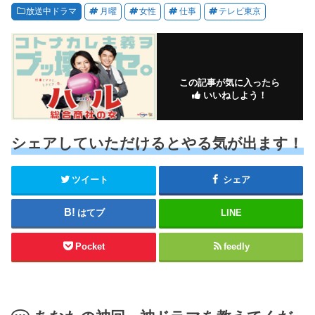
放送中ドラマ
月曜
女性
仕事
テレビ東京
この記事が気に入ったら
いいねしよう！
シェアしていただけるとやる気が出ます！
ツイート
シェア
はてブ
LINE
Pocket
feedly