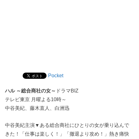
Pocket
ハル ～総合商社の女～
ドラマBIZ
テレビ東京 月曜よる10時～
中谷美紀、藤木直人、白洲迅
中谷美紀主演▼ある総合商社にひとりの女が乗り込んで
きた！「仕事は楽しく！」「撤退より攻め！」熱き痛快