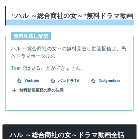
“ハル ～総合商社の女～”無料ドラマ動画
無料見逃し配信
ハル ～総合商社の女～の無料見逃し動画配信は、民
放ドラマポータルの
Tver
では見ることができません。
Youtube
パンドラTV
Dailymotion
無料動画視聴の際の注意
ハル ～総合商社の女～ドラマ動画全話