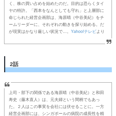
く、株の買い占めを始めたのだ。目的は恐らくタイ
ヤの特許。「西本をなんとしても守れ」と上層部に
命じられた経営企画部は、海原晴（中谷美紀）をチ
ームリーダーに、それぞれの動きを探り始める。だ
が現実はかなり厳しい状況で…。
Yahoo!テレビ
より
2話
上司・部下の関係である海原晴（中谷美紀）と和田
寿史（藤木直人）は、元夫婦という間柄でもあっ
た。２人はこの事実を会社には伏せることに。一方
経営企画部には、シンガポールの病院の成長性を精