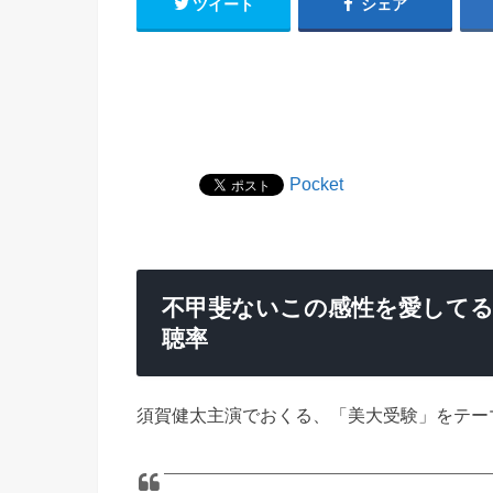
ツイート
シェア
Pocket
不甲斐ないこの感性を愛して
聴率
須賀健太主演でおくる、「美大受験」をテー