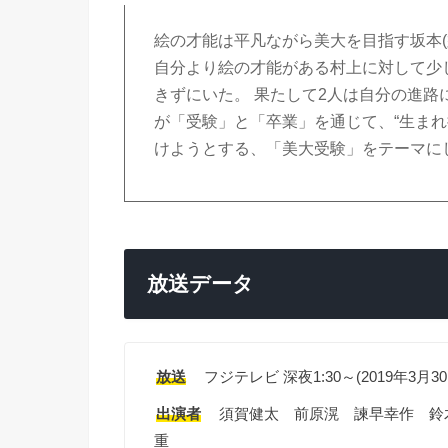
絵の才能は平凡ながら美大を目指す坂本(
自分より絵の才能がある村上に対して少
きずにいた。 果たして2人は自分の進路
が「受験」と「卒業」を通じて、“生ま
けようとする、「美大受験」をテーマに
放送データ
放送
フジテレビ 深夜1:30～(2019年3月30
出演者
須賀健太 前原滉 諫早幸作 鈴
重