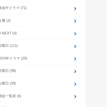
放送中ドラマ
(71)
女優
(2)
U-NEXT
(4)
日曜日
(111)
2019年ドラマ
(20)
月曜日
(98)
火曜日
(99)
番組一覧表
(6)