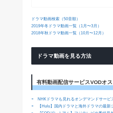
ドラマ動画検索（50音順）
2019年冬ドラマ動画一覧（1月〜3月）
2018年秋ドラマ動画一覧（10月〜12月）
ドラマ動画を見る方法
有料動画配信サービスVODオ
⇨ NHKドラマも見れるオンデマンドサービス
⇨ 【Hulu】国内ドラマと海外ドラマの最新