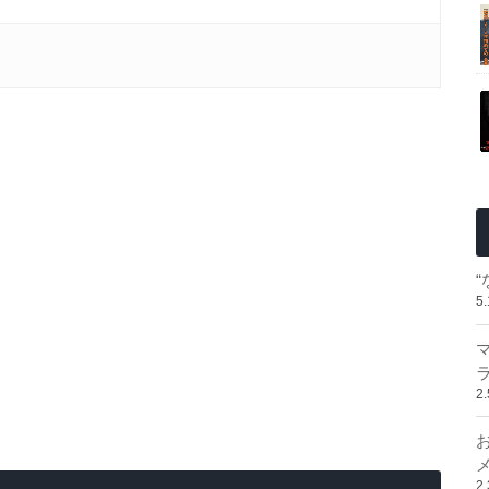
5
2
2