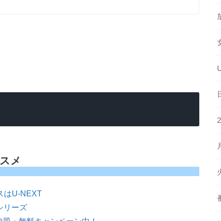
ススメ
はU-NEXT
シリーズ