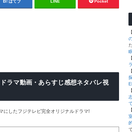
はてブ
LINE
Pocket
るドラマ動画・あらすじ感想ネタバレ視
E
マにしたフジテレビ完全オリジナルドラマ!
室