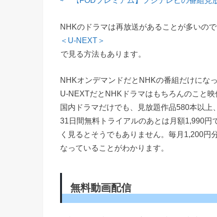
⇨ 【FODプレミアム】フジテレビの番組見
NHKのドラマは再放送があることが多いので
＜U-NEXT＞
で見る方法もあります。
NHKオンデマンドだとNHKの番組だけにな
U-NEXTだとNHKドラマはもちろんのこと
国内ドラマだけでも、見放題作品580本以上
31日間無料トライアルのあとは月額1,99
く見るとそうでもありません。毎月1,200
なっていることがわかります。
無料動画配信