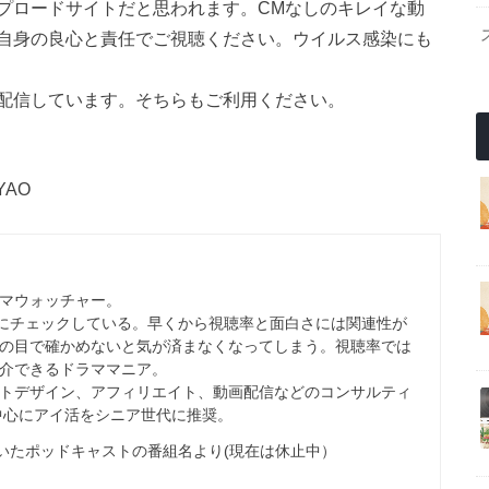
プロードサイトだと思われます。CMなしのキレイな動
自身の良心と責任でご視聴ください。ウイルス感染にも
配信しています。そちらもご利用ください。
YAO
マウォッチャー。
心にチェックしている。早くから視聴率と面白さには関連性が
の目で確かめないと気が済まなくなってしまう。視聴率では
介できるドラママニア。
トデザイン、アフィリエイト、動画配信などのコンサルティ
を中心にアイ活をシニア世代に推奨。
配信していたポッドキャストの番組名より(現在は休止中）