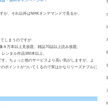
放題・無料キャンペーン中！
すが、それ以外はNHKオンデマンドで見るか、
ってしまうのですが
映像８万本以上見放題、雑誌70誌以上読み放題。
、レンタル作品380本以上。
0円です。ちょっと他のサービスより高い気がしますが、よ
円分のポイントがついてくるので実はかなりリーズナブルに