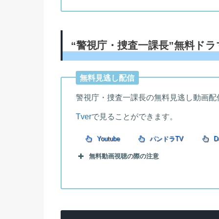
“警視庁・捜査一課長”無料ドラ
無料見逃し配信
警視庁・捜査一課長の無料見逃し動画配
Tver
で見ることができます。
Youtube
パンドラTV
Da
無料動画視聴の際の注意