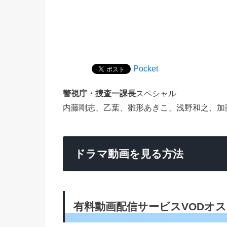
Pocket
警視庁・捜査一課長
スペシャル
内藤剛志、乙葉、雛形あきこ、浅野和之、加
ドラマ動画を見る方法
有料動画配信サービスVODオ