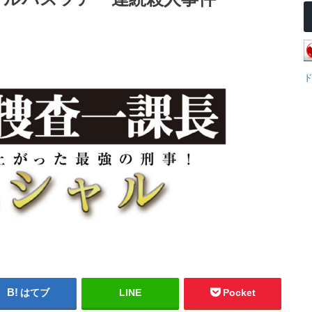
はてブ
LINE
Pocket