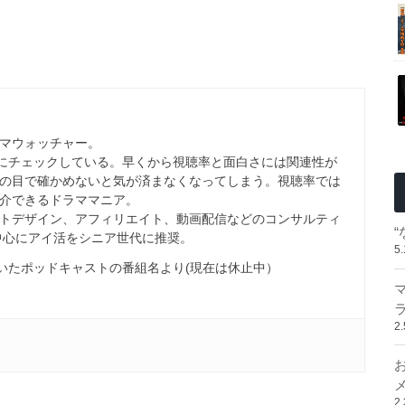
マウォッチャー。
心にチェックしている。早くから視聴率と面白さには関連性が
の目で確かめないと気が済まなくなってしまう。視聴率では
介できるドラママニア。
トデザイン、アフィリエイト、動画配信などのコンサルティ
を中心にアイ活をシニア世代に推奨。
5
配信していたポッドキャストの番組名より(現在は休止中）
2
2