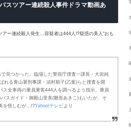
バスツアー連続殺人事件ドラマ動画あ
ツアー連続殺人発生…容疑者は444人!?疑惑の美人“おも
殺体で見つかった。臨場した警視庁捜査一課長・大岩純
呼ばれる青山署刑事課・須村順子(乙葉)らと捜査を開
バス全車両の乗員乗客444人を調べるよう指示。乗員
バスガイド・御殿山里美(雛形あきこ)もいたが、そ
を怪しむが…!?
Yahoo!テレビ
より