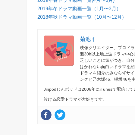
2019年春ドラマ動画一覧(4月〜6月)
2019年冬ドラマ動画一覧（1月〜3月）
2018年秋ドラマ動画一覧（10月〜12月）
菊池 仁
映像クリエイター、プロドラ
週30h以上地上波ドラマ中
乏しいことに気がつき、自分
はかれない面白いドラマを紹
ドラマを紹介のみならずサイ
ングと乃木坂46、欅坂46
Jinpodじんポッドは2006年にiTunesで
泣ける恋愛ドラマが大好きです。