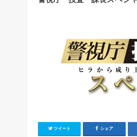
ツイート
シェア