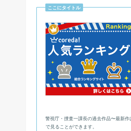
ここにタイトル
警視庁・捜査一課長の過去作品〜最新作
で見ることができます。