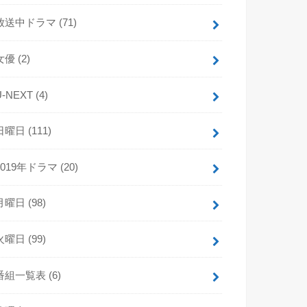
放送中ドラマ
(71)
女優
(2)
U-NEXT
(4)
日曜日
(111)
2019年ドラマ
(20)
月曜日
(98)
火曜日
(99)
番組一覧表
(6)