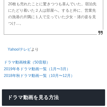
20枚も売れたことに驚きつつも喜んでいた。宿泊先
にたどり着いた２人は部屋へ。すると外に、営業先
の漁港の片隅に１人で立っていた少女・渚の姿を見
つけ…。
Yahoo!テレビ
より
ドラマ動画検索（50音順）
2019年冬ドラマ動画一覧（1月〜3月）
2018年秋ドラマ動画一覧（10月〜12月）
ドラマ動画を見る方法