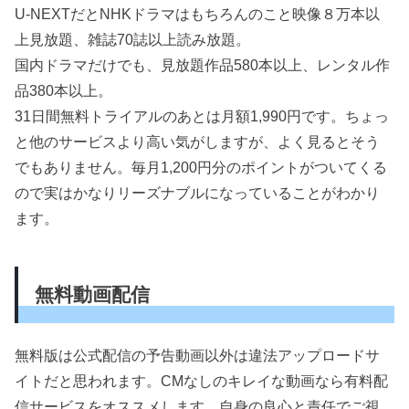
U-NEXTだとNHKドラマはもちろんのこと映像８万本以
上見放題、雑誌70誌以上読み放題。
国内ドラマだけでも、見放題作品580本以上、レンタル作
品380本以上。
31日間無料トライアルのあとは月額1,990円です。ちょっ
と他のサービスより高い気がしますが、よく見るとそう
でもありません。毎月1,200円分のポイントがついてくる
ので実はかなりリーズナブルになっていることがわかり
ます。
無料動画配信
無料版は公式配信の予告動画以外は違法アップロードサ
イトだと思われます。CMなしのキレイな動画なら有料配
信サービスをオススメします。自身の良心と責任でご視