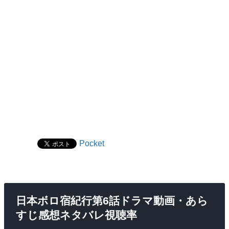
Pocket
日本ボロ宿紀行第6話ドラマ動画・あら
すじ感想ネタバレ視聴率