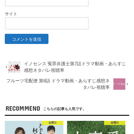
サイト
イノセンス 冤罪弁護士第7話ドラマ動画・あらすじ
感想ネタバレ視聴率
フルーツ宅配便 第8話 ドラマ動画・あらすじ感想ネ
タバレ視聴率
RECOMMEND
こちらの記事も人気です。
金曜日
金曜日