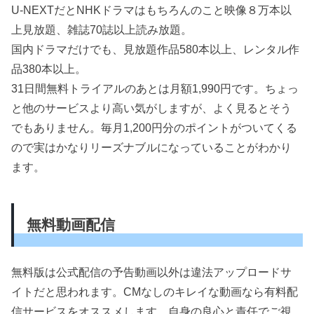
U-NEXTだとNHKドラマはもちろんのこと映像８万本以
上見放題、雑誌70誌以上読み放題。
国内ドラマだけでも、見放題作品580本以上、レンタル作
品380本以上。
31日間無料トライアルのあとは月額1,990円です。ちょっ
と他のサービスより高い気がしますが、よく見るとそう
でもありません。毎月1,200円分のポイントがついてくる
ので実はかなりリーズナブルになっていることがわかり
ます。
無料動画配信
無料版は公式配信の予告動画以外は違法アップロードサ
イトだと思われます。CMなしのキレイな動画なら有料配
信サービスをオススメします。自身の良心と責任でご視