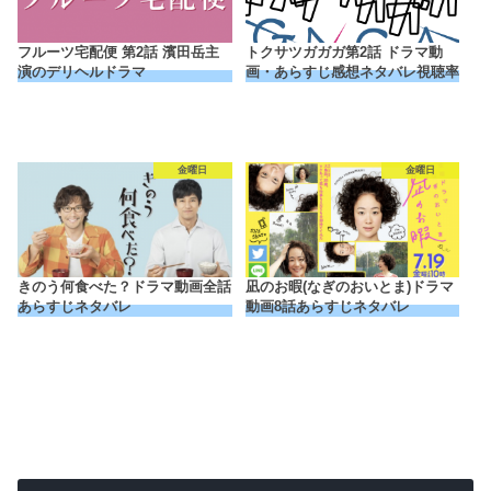
フルーツ宅配便 第2話 濱田岳主
トクサツガガガ第2話 ドラマ動
演のデリヘルドラマ
画・あらすじ感想ネタバレ視聴率
金曜日
金曜日
きのう何食べた？ドラマ動画全話
凪のお暇(なぎのおいとま)ドラマ
あらすじネタバレ
動画8話あらすじネタバレ