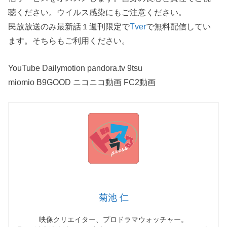
聴ください。ウイルス感染にもご注意ください。
民放放送のみ最新話１週刊限定で
Tver
で無料配信してい
ます。そちらもご利用ください。
YouTube Dailymotion pandora.tv 9tsu
miomio B9GOOD ニコニコ動画 FC2動画
菊池 仁
映像クリエイター、プロドラマウォッチャー。