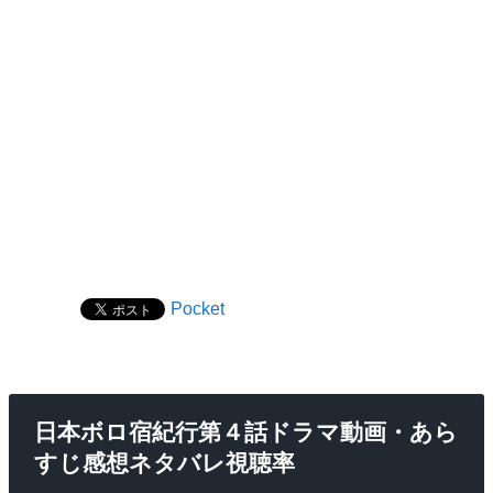
Pocket
日本ボロ宿紀行第４話ドラマ動画・あら
すじ感想ネタバレ視聴率