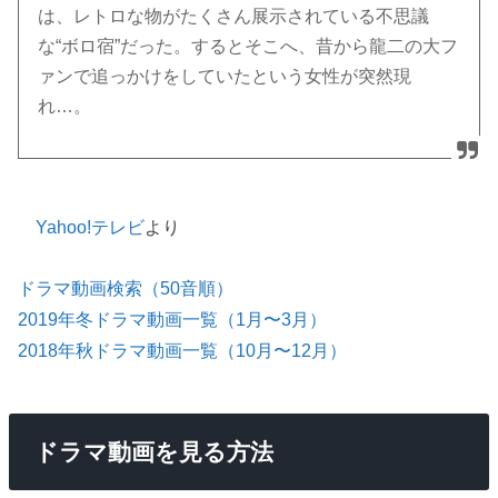
は、レトロな物がたくさん展示されている不思議
な“ボロ宿”だった。するとそこへ、昔から龍二の大フ
ァンで追っかけをしていたという女性が突然現
れ…。
Yahoo!テレビ
より
ドラマ動画検索（50音順）
2019年冬ドラマ動画一覧（1月〜3月）
2018年秋ドラマ動画一覧（10月〜12月）
ドラマ動画を見る方法