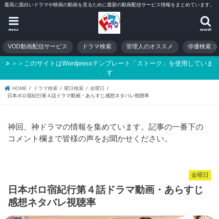
最高に面白いドラマや映画の動画を見るために最新の動画配信サービス情報をまとめています。
menu
search
VOD動画配信サービス
ドラマ検索
管理人のオススメ
俳優検索
＞＞このサイトはWordpressテンプレート「ストーク」を使用していま
す
HOME
ドラマ検索
曜日検索
金曜日
日本ボロ宿紀行第４話ドラマ動画・あらすじ感想ネタバレ視聴率
神回、神ドラマの情報を集めています。記事の一番下の
コメント欄まで皆様の声をお聞かせください。
金曜日
日本ボロ宿紀行第４話ドラマ動画・あらすじ
感想ネタバレ視聴率