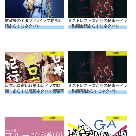
家政夫のミタゾノ3ドラマ動画2
ミストレス～女たちの秘密～ドラ
話あらすじネタバレ
マ動画全話あらすじネタバレ
金曜日
金曜日
日本ボロ宿紀行第１話ドラマ動
ミストレス～女たちの秘密～ドラ
画・あらすじ感想ネタバレ視聴率
マ動画2話あらすじネタバレ
金曜日
金曜日