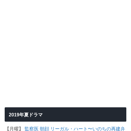
2019年夏ドラマ
【月曜】
監察医 朝顔
リーガル・ハート〜いのちの再建弁