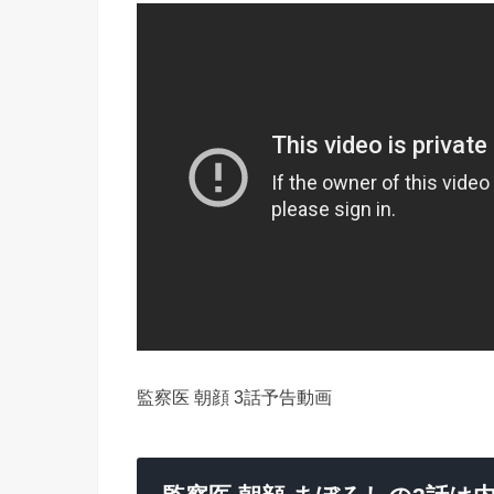
監察医 朝顔 3話予告動画