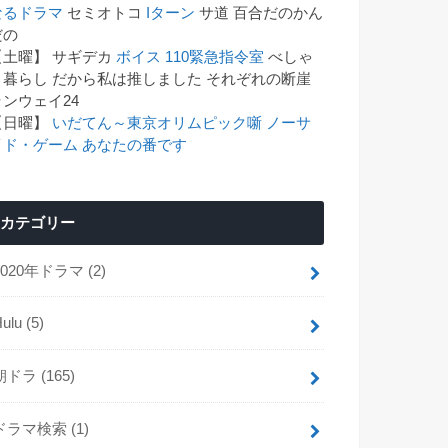
なるドラマ
セミオトコ
Iターン
サ道 百合だのかん
゙の
【土曜】 サギデカ
ボイス 110緊急指令室
べしゃ
り暮らし だから私は推しました それぞれの断崖
ランウェイ24
【日曜】
いだてん～東京オリムピック噺
ノーサ
イド・ゲーム
あなたの番です
カテゴリー
2020年ドラマ
(2)
Hulu
(5)
朝ドラ
(165)
ドラマ検索
(1)