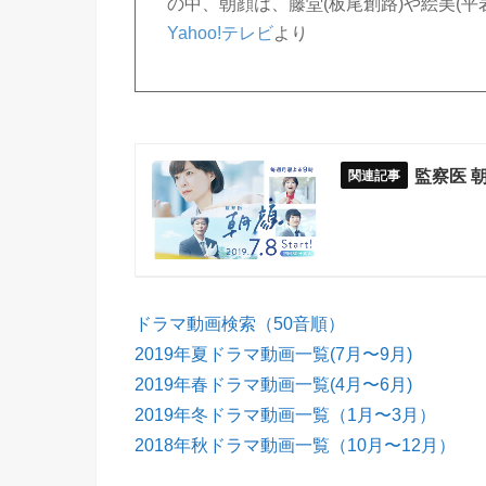
の中、朝顔は、藤堂(板尾創路)や絵美(
Yahoo!テレビ
より
監察医 
ドラマ動画検索（50音順）
2019年夏ドラマ動画一覧(7月〜9月)
2019年春ドラマ動画一覧(4月〜6月)
2019年冬ドラマ動画一覧（1月〜3月）
2018年秋ドラマ動画一覧（10月〜12月）