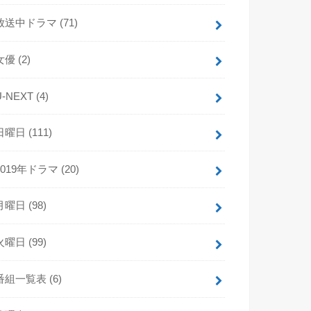
放送中ドラマ
(71)
女優
(2)
U-NEXT
(4)
日曜日
(111)
2019年ドラマ
(20)
月曜日
(98)
火曜日
(99)
番組一覧表
(6)