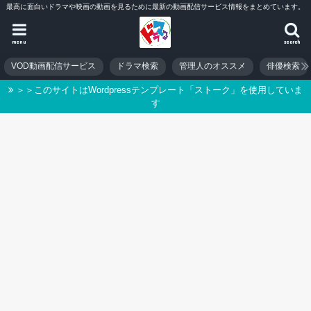
最高に面白いドラマや映画の動画を見るために最新の動画配信サービス情報をまとめています。
menu
search
VOD動画配信サービス
ドラマ検索
管理人のオススメ
俳優検索
＞＞このサイトはWordpressテンプレート「ストーク」を使用していま
す