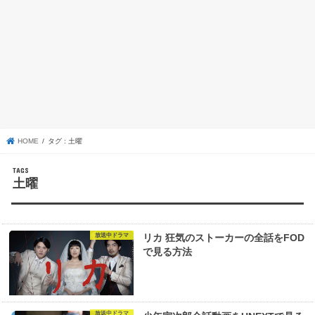
HOME
タグ : 土曜
土曜
放送中ドラマ
リカ 狂気のストーカーの全話をFOD
で見る方法
放送中ドラマ