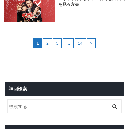
を見る方法
1
2
3
…
14
>
神回検索