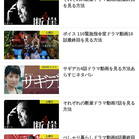
を見る方法
土曜日
ボイス 110緊急指令室ドラマ動画10
話最終回を見る方法
2019年ドラマ
サギデカ4話ドラマ動画を見る方法あ
らすじネタバレ
土曜日
それぞれの断崖ドラマ動画7話を見る
方法
土曜日
べしゃり暮らしドラマ動画8話最終回