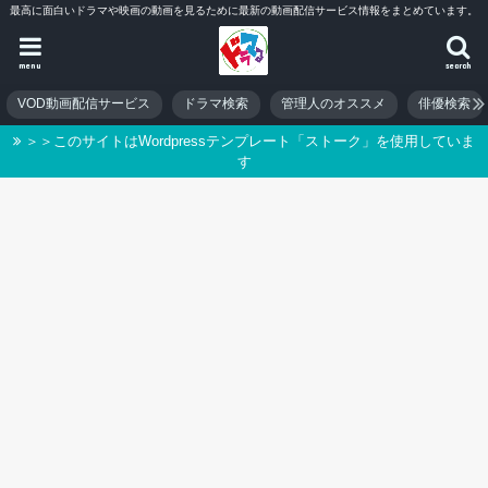
最高に面白いドラマや映画の動画を見るために最新の動画配信サービス情報をまとめています。
menu
search
VOD動画配信サービス
ドラマ検索
管理人のオススメ
俳優検索
＞＞このサイトはWordpressテンプレート「ストーク」を使用していま
す