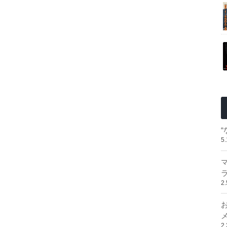
5
2
2