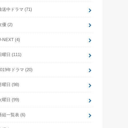
放送中ドラマ
(71)
女優
(2)
U-NEXT
(4)
日曜日
(111)
2019年ドラマ
(20)
月曜日
(98)
火曜日
(99)
番組一覧表
(6)